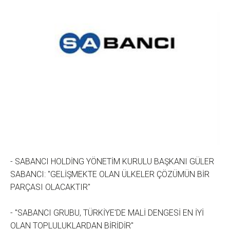
- SABANCI HOLDİNG YÖNETİM KURULU BAŞKANI GÜLER
SABANCI: "GELİŞMEKTE OLAN ÜLKELER ÇÖZÜMÜN BİR
PARÇASI OLACAKTIR"
- "SABANCI GRUBU, TÜRKİYE'DE MALİ DENGESİ EN İYİ
OLAN TOPLULUKLARDAN BİRİDİR"