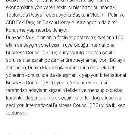
ekonomisine yön veren etkin isimler hazır bulunacak.
Toplantıda Rusya Federasyonu Başkanı Vladimir Putin ve
ABD Eski Dışişleri Bakanı Henry A. Kissinger’ın da birer
konuşma yapması bekleniyor.
Dünyada farklı alanlarda faaliyet gösteren şirketlerin 100
etkin ve saygın yöneticisinin üye olduğu International
Business Council (IBC) iş dünyasını ilgilendiren çeşitli
sorunları tarışarak çözümler üretmeyi amaçlıyor. IBC aynı
zamanda, Dünya Ekonomik Forumu’nun entellektüel
yönetimi konusunda da danışmanlık yapıyor. International
Business Council (IBC) üyeleri, Yönetim Komitesi
tarafından adayların kişisel nitelikleri ve mensup oldukları
kurumlar değerlendirilerek çeşitli kriterler doğrultusunda
seçiliyor. International Business Council (IBC) yılda iki kez
toplanıyor.