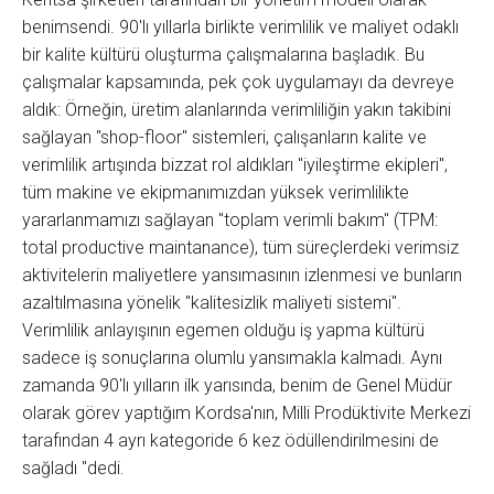
benimsendi. 90'lı yıllarla birlikte verimlilik ve maliyet odaklı
bir kalite kültürü oluşturma çalışmalarına başladık. Bu
çalışmalar kapsamında, pek çok uygulamayı da devreye
aldık: Örneğin, üretim alanlarında verimliliğin yakın takibini
sağlayan "shop-floor" sistemleri, çalışanların kalite ve
verimlilik artışında bizzat rol aldıkları "iyileştirme ekipleri",
tüm makine ve ekipmanımızdan yüksek verimlilikte
yararlanmamızı sağlayan "toplam verimli bakım" (TPM:
total productive maintanance), tüm süreçlerdeki verimsiz
aktivitelerin maliyetlere yansımasının izlenmesi ve bunların
azaltılmasına yönelik "kalitesizlik maliyeti sistemi".
Verimlilik anlayışının egemen olduğu iş yapma kültürü
sadece iş sonuçlarına olumlu yansımakla kalmadı. Aynı
zamanda 90'lı yılların ilk yarısında, benim de Genel Müdür
olarak görev yaptığım Kordsa'nın, Milli Prodüktivite Merkezi
tarafından 4 ayrı kategoride 6 kez ödüllendirilmesini de
sağladı "dedi.