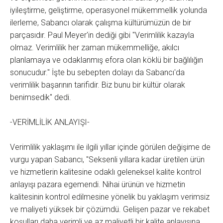
iyileştirme, geliştirme, operasyonel mükemmellik yolunda
ilerleme, Sabancı olarak çalışma kültürümüzün de bir
parçasıdır. Paul Meyer'in dediği gibi "Verimlilik kazayla
olmaz. Verimlilik her zaman mükemmelliğe, akılcı
planlamaya ve odaklanmış efora olan köklü bir bağlılığın
sonucudur." İşte bu sebepten dolayı da Sabancı'da
verimlilik başarının tarifidir. Biz bunu bir kültür olarak
benimsedik" dedi.
-VERİMLİLİK ANLAYIŞI-
Verimlilik yaklaşımı ile ilgili yıllar içinde görülen değişime de
vurgu yapan Sabancı, "Seksenli yıllara kadar üretilen ürün
ve hizmetlerin kalitesine odaklı geleneksel kalite kontrol
anlayışı pazara egemendi. Nihai ürünün ve hizmetin
kalitesinin kontrol edilmesine yönelik bu yaklaşım verimsiz
ve maliyeti yüksek bir çözümdü. Gelişen pazar ve rekabet
koşulları daha verimli ve az maliyetli bir kalite anlayışına