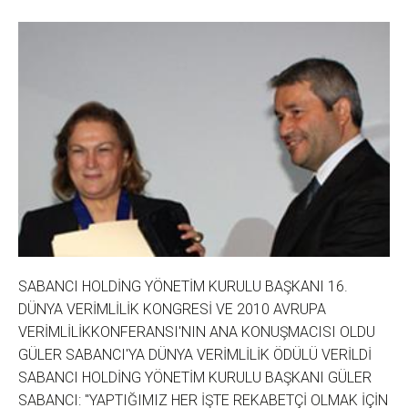
SABANCI HOLDİNG YÖNETİM KURULU BAŞKANI 16.
DÜNYA VERİMLİLİK KONGRESİ VE 2010 AVRUPA
VERİMLİLİKKONFERANSI'NIN ANA KONUŞMACISI OLDU
GÜLER SABANCI'YA DÜNYA VERİMLİLİK ÖDÜLÜ VERİLDİ
SABANCI HOLDİNG YÖNETİM KURULU BAŞKANI GÜLER
SABANCI: "YAPTIĞIMIZ HER İŞTE REKABETÇİ OLMAK İÇİN