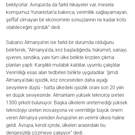
bekliyorlar. Avrupa'da da farklı hikayeler var, mesela
komşumuz Yunanistan'a bakınca, verimlilik sağlayamayan,
şeffaf olmayan bir ekonominin sonuçlarının ne kadar kötü
olabileceğini gördük" dedi.
Sabancı Almanya'nın ise farklı bir durumda olduğunu
belirterek, "Almanya'da, kriz başladığında, hükümet, sanayi,
işveren, sendika, yani tüm ülke birlikte krizden çıkma
planları yaptı. Karşılıklı mutabık kaldılar, uyumlu çalıştılar.
Verimliliği esas alan tedbirleri birlikte uyguladılar. Şimdi
Almanya'daki işsizlik, kriz öncesinden daha aşağı
seviyelere düştü - hatta ülkedeki işsizlik oranı son 20 yılın
en düşük seviyesinde. Almanların yüksek teknoloji üreten
1300 şirketi bulunuyor. Başka ülkelerin üretemediği yüksek
teknolojiyi üreten inovasyona ve verimliliğe büyük önem
veren Almanya yeniden Avrupa'nın en verimli ülkesi haline
geldi. Avrupa, kendi içinde, ülkeleri arasındaki bu
dengesizliği çözmeye çalışıyor" dedi.