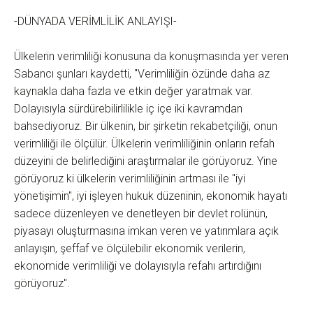
-DÜNYADA VERİMLİLİK ANLAYIŞI-
Ülkelerin verimliliği konusuna da konuşmasında yer veren
Sabancı şunları kaydetti, "Verimliliğin özünde daha az
kaynakla daha fazla ve etkin değer yaratmak var.
Dolayısıyla sürdürebilirlilikle iç içe iki kavramdan
bahsediyoruz. Bir ülkenin, bir şirketin rekabetçiliği, onun
verimliliği ile ölçülür. Ülkelerin verimliliğinin onların refah
düzeyini de belirlediğini araştırmalar ile görüyoruz. Yine
görüyoruz ki ülkelerin verimliliğinin artması ile "iyi
yönetişimin", iyi işleyen hukuk düzeninin, ekonomik hayatı
sadece düzenleyen ve denetleyen bir devlet rolünün,
piyasayı oluşturmasına imkan veren ve yatırımlara açık
anlayışın, şeffaf ve ölçülebilir ekonomik verilerin,
ekonomide verimliliği ve dolayısıyla refahı artırdığını
görüyoruz".