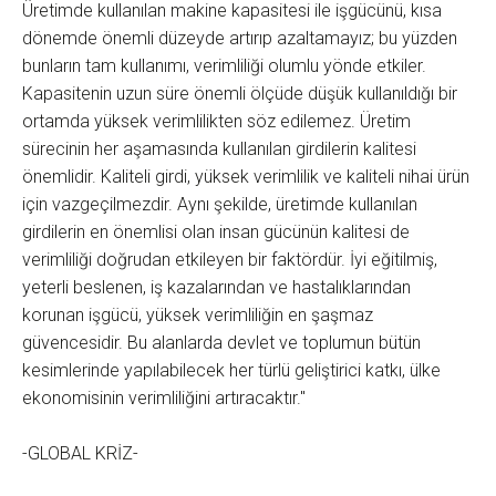
Üretimde kullanılan makine kapasitesi ile işgücünü, kısa
dönemde önemli düzeyde artırıp azaltamayız; bu yüzden
bunların tam kullanımı, verimliliği olumlu yönde etkiler.
Kapasitenin uzun süre önemli ölçüde düşük kullanıldığı bir
ortamda yüksek verimlilikten söz edilemez. Üretim
sürecinin her aşamasında kullanılan girdilerin kalitesi
önemlidir. Kaliteli girdi, yüksek verimlilik ve kaliteli nihai ürün
için vazgeçilmezdir. Aynı şekilde, üretimde kullanılan
girdilerin en önemlisi olan insan gücünün kalitesi de
verimliliği doğrudan etkileyen bir faktördür. İyi eğitilmiş,
yeterli beslenen, iş kazalarından ve hastalıklarından
korunan işgücü, yüksek verimliliğin en şaşmaz
güvencesidir. Bu alanlarda devlet ve toplumun bütün
kesimlerinde yapılabilecek her türlü geliştirici katkı, ülke
ekonomisinin verimliliğini artıracaktır."
-GLOBAL KRİZ-