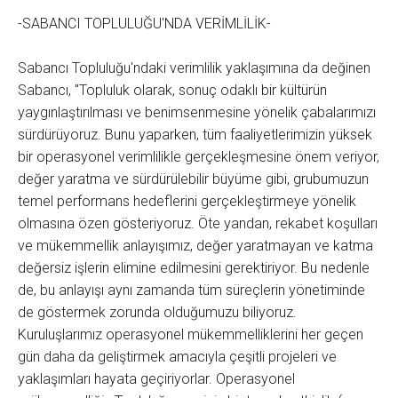
-SABANCI TOPLULUĞU'NDA VERİMLİLİK-
Sabancı Topluluğu'ndaki verimlilik yaklaşımına da değinen
Sabancı, "Topluluk olarak, sonuç odaklı bir kültürün
yaygınlaştırılması ve benimsenmesine yönelik çabalarımızı
sürdürüyoruz. Bunu yaparken, tüm faaliyetlerimizin yüksek
bir operasyonel verimlilikle gerçekleşmesine önem veriyor,
değer yaratma ve sürdürülebilir büyüme gibi, grubumuzun
temel performans hedeflerini gerçekleştirmeye yönelik
olmasına özen gösteriyoruz. Öte yandan, rekabet koşulları
ve mükemmellik anlayışımız, değer yaratmayan ve katma
değersiz işlerin elimine edilmesini gerektiriyor. Bu nedenle
de, bu anlayışı aynı zamanda tüm süreçlerin yönetiminde
de göstermek zorunda olduğumuzu biliyoruz.
Kuruluşlarımız operasyonel mükemmelliklerini her geçen
gün daha da geliştirmek amacıyla çeşitli projeleri ve
yaklaşımları hayata geçiriyorlar. Operasyonel