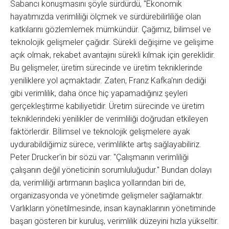
Sabancı konuşmasını şöyle sürdürdü, "Ekonomik
hayatımızda verimliliği ölçmek ve sürdürebilirliliğe olan
katkılarını gözlemlemek mümkündür. Çağımız, bilimsel ve
teknolojik gelişmeler çağıdır. Sürekli değişime ve gelişime
açık olmak, rekabet avantajını sürekli kılmak için gereklidir.
Bu gelişmeler, üretim sürecinde ve üretim tekniklerinde
yeniliklere yol açmaktadır. Zaten, Franz Kafka'nın dediği
gibi verimlilik, daha önce hiç yapamadığınız şeyleri
gerçekleştirme kabiliyetidir. Üretim sürecinde ve üretim
tekniklerindeki yenilikler de verimliliği doğrudan etkileyen
faktörlerdir. Bİlimsel ve teknolojik gelişmelere ayak
uydurabildiğimiz sürece, verimlilikte artış sağlayabiliriz.
Peter Drucker'in bir sözü var: "Çalışmanın verimliliği
çalışanın değil yöneticinin sorumluluğudur." Bundan dolayı
da, verimliliği artırmanın başlıca yollarından biri de,
organizasyonda ve yönetimde gelişmeler sağlamaktır.
Varlıkların yönetilmesinde, insan kaynaklarının yönetiminde
başarı gösteren bir kuruluş, verimlilik düzeyini hızla yükseltir.