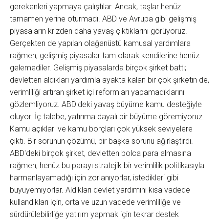
gerekenleri yapmaya çalıştılar. Ancak, taşlar henüz
tamamen yerine oturmadı. ABD ve Avrupa gibi gelişmiş
piyasaların krizden daha yavaş çıktıklarını görüyoruz.
Gerçekten de yapılan olağanüstü kamusal yardımlara
rağmen, gelişmiş piyasalar tam olarak kendilerine henüz
gelemediler. Gelişmiş piyasalarda birçok şirket battı;
devletten aldıkları yardımla ayakta kalan bir çok şirketin de,
verimliliği artıran şirket içi reformları yapamadıklarını
gözlemliyoruz. ABD'deki yavaş büyüme kamu desteğiyle
oluyor. İç talebe, yatırıma dayalı bir büyüme göremiyoruz.
Kamu açıkları ve kamu borçları çok yüksek seviyelere
çıktı. Bir sorunun çözümü, bir başka sorunu ağırlaştırdı.
ABD'deki birçok şirket, devletten bolca para almasına
rağmen, henüz bu parayı stratejik bir verimlilik politikasıyla
harmanlayamadığı için zorlanıyorlar, istedikleri gibi
büyüyemiyorlar. Aldıkları devlet yardımını kısa vadede
kullandıkları için, orta ve uzun vadede verimliliğe ve
sürdürülebilirliğe yatırım yapmak için tekrar destek