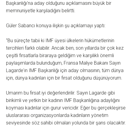
Başkanlığı'na aday olduğunu açıklamasını büyük bir
memnuniyetle karşıladığını belirtti.
Güler Sabancı konuya ilişkin şu açıklamayı yaptı:
"Bu süreçte tabii ki IMF üyesi ülkelerin hükümetlerinin
tercihleri farklı olabilir. Ancak ben, son yıllarda bir çok kez
çeşitli fırsatlarla biraraya geldiğim ve karşılıklı önemli
paylaşımlarda bulunduğum, Fransa Maliye Bakanı Sayın
Lagarde'ın IMF Başkanlığı için aday olmasının, tüm dünya
için, dünya kadınları için bir fırsat olduğunu düşünüyorum.
Umarım bu fırsat iyi değerlendirilir. Sayın Lagarde gibi
birikimli ve yetkin bir kadının IMF Başkanlığına adaylığını
koyması kadınlar için gurur vericidir. Eğer bu gerçekleşirse
uluslararası organizasyonlarda kadınların yönetim
seviyesinde söz sahibi olmaları yolunda bir şans olacaktır.