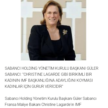
SABANCI HOLDİNG YÖNETİM KURULU BAŞKANI GÜLER
SABANCI: "CHRISTINE LAGARDE GİBİ BİRİKİMLİ BİR
KADININ IMF BAŞKANLIĞINA ADAYLIĞINI KOYMASI
KADINLAR İÇİN GURUR VERİCİDİR"
Sabancı Holding Yönetim Kurulu Başkanı Güler Sabancı
Fransa Maliye Bakanı Christine Lagarde'ın IMF