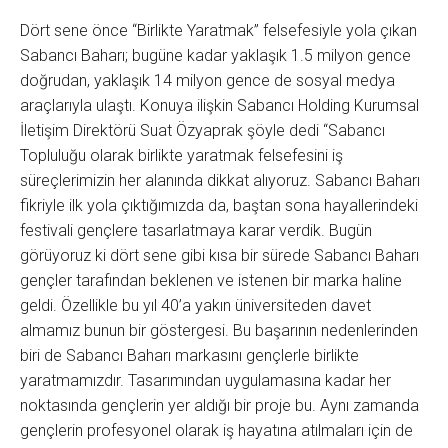
Dört sene önce “Birlikte Yaratmak” felsefesiyle yola çıkan
Sabancı Baharı; bugüne kadar yaklaşık 1.5 milyon gence
doğrudan, yaklaşık 14 milyon gence de sosyal medya
araçlarıyla ulaştı. Konuya ilişkin Sabancı Holding Kurumsal
İletişim Direktörü Suat Özyaprak şöyle dedi “Sabancı
Topluluğu olarak birlikte yaratmak felsefesini iş
süreçlerimizin her alanında dikkat alıyoruz. Sabancı Baharı
fikriyle ilk yola çıktığımızda da, baştan sona hayallerindeki
festivali gençlere tasarlatmaya karar verdik. Bugün
görüyoruz ki dört sene gibi kısa bir sürede Sabancı Baharı
gençler tarafından beklenen ve istenen bir marka haline
geldi. Özellikle bu yıl 40’a yakın üniversiteden davet
almamız bunun bir göstergesi. Bu başarının nedenlerinden
biri de Sabancı Baharı markasını gençlerle birlikte
yaratmamızdır. Tasarımından uygulamasına kadar her
noktasında gençlerin yer aldığı bir proje bu. Aynı zamanda
gençlerin profesyonel olarak iş hayatına atılmaları için de