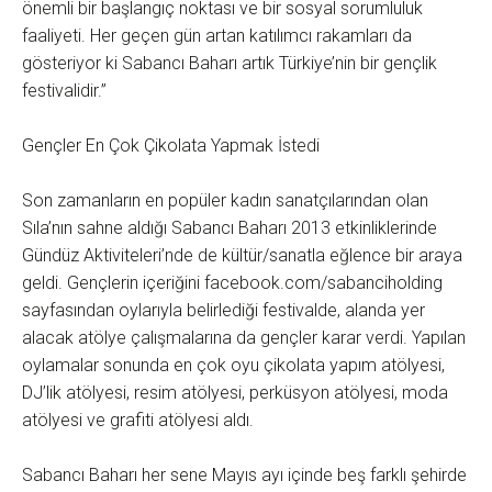
önemli bir başlangıç noktası ve bir sosyal sorumluluk
faaliyeti. Her geçen gün artan katılımcı rakamları da
gösteriyor ki Sabancı Baharı artık Türkiye’nin bir gençlik
festivalidir.”
Gençler En Çok Çikolata Yapmak İstedi
Son zamanların en popüler kadın sanatçılarından olan
Sıla’nın sahne aldığı Sabancı Baharı 2013 etkinliklerinde
Gündüz Aktiviteleri’nde de kültür/sanatla eğlence bir araya
geldi. Gençlerin içeriğini facebook.com/sabanciholding
sayfasından oylarıyla belirlediği festivalde, alanda yer
alacak atölye çalışmalarına da gençler karar verdi. Yapılan
oylamalar sonunda en çok oyu çikolata yapım atölyesi,
DJ’lik atölyesi, resim atölyesi, perküsyon atölyesi, moda
atölyesi ve grafiti atölyesi aldı.
Sabancı Baharı her sene Mayıs ayı içinde beş farklı şehirde