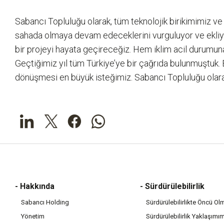
Sabancı Topluluğu olarak, tüm teknolojik birikimimiz ve
sahada olmaya devam edeceklerini vurguluyor ve ekliyor:
bir projeyi hayata geçireceğiz. Hem iklim acil durumun
Geçtiğimiz yıl tüm Türkiye’ye bir çağrıda bulunmuştuk. B
dönüşmesi en büyük isteğimiz. Sabancı Topluluğu olarak
- Hakkında
- Sürdürülebilirlik
Sabancı Holding
Sürdürülebilirlikte Öncü Ol
Yönetim
Sürdürülebilirlik Yaklaşımı