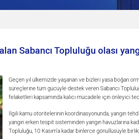
alan Sabancı Topluluğu olası yang
Geçen yıl ülkemizde yaşanan ve bizleri yasa boğan or
süreçlerine tüm gücüyle destek veren Sabancı Toplul
felaketleri kapsamında kalıcı mücadele için önleyici te
İlgili kamu otoritelerinin koordinasyonunda, yangın te
yangın erken tespit sisteminden yangın havuzlarına kad
Topluluğu, 10 Kasım’a kadar binlerce gönüllüsüyle birli