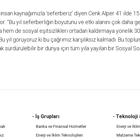
 insan kaynağımızla ‘seferberiz’ diyen Cenk Alper 41 ilde 1
 “Bu yıl seferberliğin boyutunu ve etki alanını çok daha ge
a hem de sosyal eşitsizlikleri ortadan kaldırmaya yönelik 3
u yıl görüyoruz ki bu çağrımız karşılıksız kalmadı. Bu toplum
 sürdürülebilir bir dünya için tüm yıla yayılan bir Sosyal 
- İş Grupları
- Teknoloji
mak
Banka ve Finansal Hizmetler
Enerji ve İkli
mız
Enerji ve İklim Teknolojileri
Malzeme Tekn