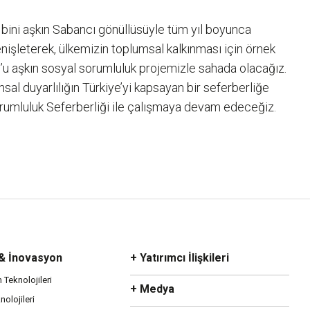
5 bini aşkın Sabancı gönüllüsüyle tüm yıl boyunca
nişleterek, ülkemizin toplumsal kalkınması için örnek
0’u aşkın sosyal sorumluluk projemizle sahada olacağız.
sal duyarlılığın Türkiye’yi kapsayan bir seferberliğe
Sorumluluk Seferberliği ile çalışmaya devam edeceğiz.
 & İnovasyon
+ Yatırımcı İlişkileri
m Teknolojileri
+ Medya
olojileri