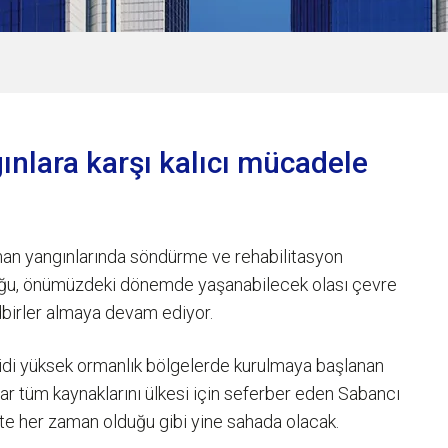
ınlara karşı kalıcı mücadele
man yangınlarında söndürme ve rehabilitasyon
uğu, önümüzdeki dönemde yaşanabilecek olası çevre
dbirler almaya devam ediyor.
hdidi yüksek ormanlık bölgelerde kurulmaya başlanan
ar tüm kaynaklarını ülkesi için seferber eden Sabancı
kte her zaman olduğu gibi yine sahada olacak.