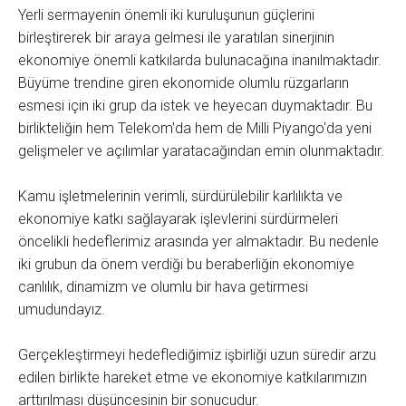
Yerli sermayenin önemli iki kuruluşunun güçlerini
birleştirerek bir araya gelmesi ile yaratılan sinerjinin
ekonomiye önemli katkılarda bulunacağına inanılmaktadır.
Büyüme trendine giren ekonomide olumlu rüzgarların
esmesi için iki grup da istek ve heyecan duymaktadır. Bu
birlikteliğin hem Telekom'da hem de Milli Piyango'da yeni
gelişmeler ve açılımlar yaratacağından emin olunmaktadır.
Kamu işletmelerinin verimli, sürdürülebilir karlılıkta ve
ekonomiye katkı sağlayarak işlevlerini sürdürmeleri
öncelikli hedeflerimiz arasında yer almaktadır. Bu nedenle
iki grubun da önem verdiği bu beraberliğin ekonomiye
canlılık, dinamizm ve olumlu bir hava getirmesi
umudundayız.
Gerçekleştirmeyi hedeflediğimiz işbirliği uzun süredir arzu
edilen birlikte hareket etme ve ekonomiye katkılarımızın
arttırılması düşüncesinin bir sonucudur.