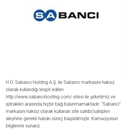
H.Ö. Sabancı Holding A.Ş. ile Sabancı markasını haksız
olarak kullandığı tespit edilen
http://www.sabancihosting.com/ sitesi ile şirketimiz ve
iştirakleri arasında hiçbir bağ bulunmamaktadır. “Sabancı”
markasını haksız olarak kullanan site sahibi/sahipleri
aleyhine gerekli hukuki süreç başlatılmıştır. Kamuoyunun
bilgilerine sunarız.