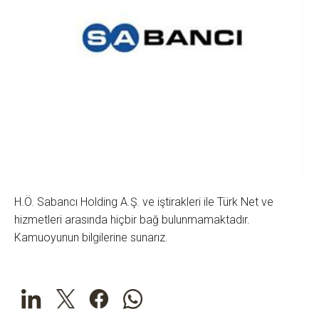
H.Ö. Sabancı Holding A.Ş. ve iştirakleri ile Türk Net ve
hizmetleri arasında hiçbir bağ bulunmamaktadır.
Kamuoyunun bilgilerine sunarız.