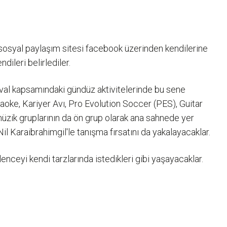
 sosyal paylaşım sitesi facebook üzerinden kendilerine
ileri belirlediler.
ival kapsamındaki gündüz aktivitelerinde bu sene
araoke, Kariyer Avı, Pro Evolution Soccer (PES), Guitar
müzik gruplarının da ön grup olarak ana sahnede yer
 Karaibrahimgil'le tanışma fırsatını da yakalayacaklar.
nceyi kendi tarzlarında istedikleri gibi yaşayacaklar.