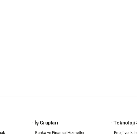
- İş Grupları
- Teknoloji
mak
Banka ve Finansal Hizmetler
Enerji ve İkli