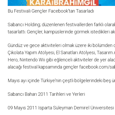
Bu Festivali Gençler Facebook'tan Tasarladı
Sabancı Holding; düzenlenen festivallerden farklı olar
tasarlattı. Gençler, kampüslerinde görmek istedikleri ak
Gündüz ve gece aktiviteleri olmak üzere iki bölümden 
Çikolata Yapım Atölyesi, El Sanatları Atölyesi, Tasarım 
Hero, Nintendo Wii gibi eğlenceli aktiviteler de yer al
alacağı festival kapsamında gençler facebook.com/saban
Mayıs ayı içinde Türkiye'nin çeştli bölgelerindeki beş 
Sabancı Baharı 2011 Tarihleri ve Yerleri
09 Mayıs 2011 Isparta Süleyman Demirel Üniversitesi