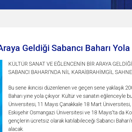
Araya Geldiği Sabancı Baharı Yola
KÜLTÜR SANAT VE EĞLENCENİN BİR ARAYA GELDİĞİ
SABANCI BAHARI'NDA NİL KARAİBRAHİMGİL SAHN
Bu sene ikincisi düzenlenen ve geçen sene yaklaşık 200 
Baharı yine yola çıkıyor. Kültür ve sanatın eğlenceyle 
Üniversitesi, 11 Mayıs Çanakkale 18 Mart Üniversitesi
Eskişehir Osmangazi Üniversitesi ve 18 Mayıs'ta da Ko
gençlerin ücretsiz olarak katılabileceği Sabancı Baharı
alacak.