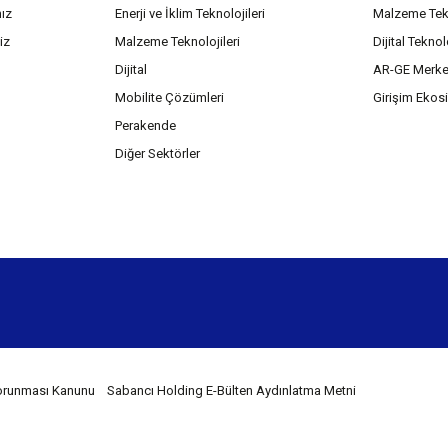
mız
Enerji ve İklim Teknolojileri
Malzeme Tekn
iz
Malzeme Teknolojileri
Dijital Teknol
Dijital
AR-GE Merke
Mobilite Çözümleri
Girişim Ekos
Perakende
Diğer Sektörler
 Korunması Kanunu
Sabancı Holding E-Bülten Aydınlatma Metni