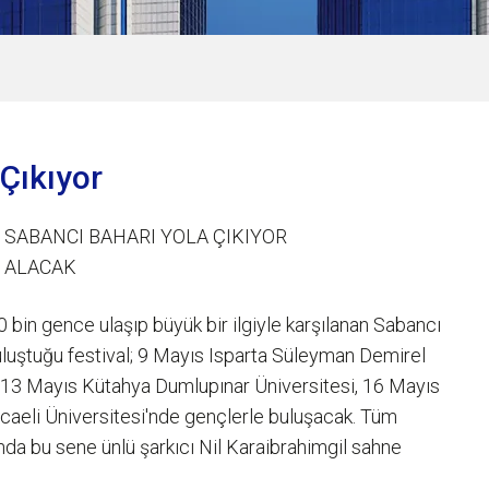
 Çıkıyor
 SABANCI BAHARI YOLA ÇIKIYOR
E ALACAK
bin gence ulaşıp büyük bir ilgiyle karşılanan Sabancı
buluştuğu festival; 9 Mayıs Isparta Süleyman Demirel
, 13 Mayıs Kütahya Dumlupınar Üniversitesi, 16 Mayıs
caeli Üniversitesi'nde gençlerle buluşacak. Tüm
'nda bu sene ünlü şarkıcı Nil Karaibrahimgil sahne