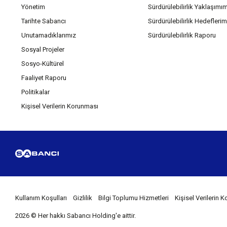
Yönetim
Sürdürülebilirlik Yaklaşımı
Tarihte Sabancı
Sürdürülebilirlik Hedeflerim
Unutamadıklarımız
Sürdürülebilirlik Raporu
Sosyal Projeler
Sosyo-Kültürel
Faaliyet Raporu
Politikalar
Kişisel Verilerin Korunması
Kullanım Koşulları
Gizlilik
Bilgi Toplumu Hizmetleri
Kişisel Verilerin
2026 © Her hakkı Sabancı Holding'e aittir.