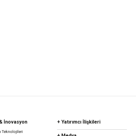
 & İnovasyon
+ Yatırımcı İlişkileri
m Teknolojileri
+ Medya