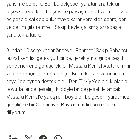
şansını elde ettik. Ben bu belgeseli yaratanlara tekrar
teşekkür ederken, bir şeyi de paylaşmak istiyorum. Biz bu
belgesele katkıda bulunmaya karar verdikten sonra, ben
ve benim gibi rahmetli Sakıp beyle çalışmış arkadaşlar
şunu tekrarladık:
Bundan 10 sene kadar önceydi. Rahmetli Sakıp Sabancı
bizzat kendisi gerek yurtiçinde, gerek yurtdışında çeşitli
yönetmenlerle görüşerek, bir Mustafa Kemal Atatürk filmini
yaptırmak için çok uğraşmıştı. Bizim katkımıza onun bu
hayali de ayrıca destek oldu. Ben Türkiye'de bir ilk olan bu
boyutta bir belgeselin, -ki böyle bir belgesel de ancak
Mustafa Kemal'e yakışırdı,- böyle bir belgeselin yurdumuz
gençliğine bir Cumhuriyet Bayramı hatırası olmasını
diliyorum."