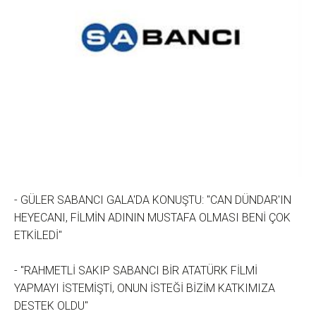
- GÜLER SABANCI GALA'DA KONUŞTU: "CAN DÜNDAR'IN
HEYECANI, FİLMİN ADININ MUSTAFA OLMASI BENİ ÇOK
ETKİLEDİ"
- "RAHMETLİ SAKIP SABANCI BİR ATATÜRK FİLMİ
YAPMAYI İSTEMİŞTİ, ONUN İSTEĞİ BİZİM KATKIMIZA
DESTEK OLDU"