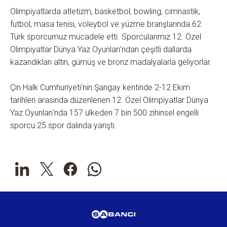
Olimpiyatlarda atletizm, basketbol, bowling, cimnastik,
futbol, masa tenisi, voleybol ve yüzme branşlarında 62
Türk sporcumuz mücadele etti. Sporcularımız 12. Özel
Olimpiyatlar Dünya Yaz Oyunları’ndan çeşitli dallarda
kazandıkları altın, gümüş ve bronz madalyalarla geliyorlar.
Çin Halk Cumhuriyeti'nin Şangay kentinde 2-12 Ekim
tarihleri arasında düzenlenen 12. Özel Olimpiyatlar Dünya
Yaz Oyunları'nda 157 ülkeden 7 bin 500 zihinsel engelli
sporcu 25 spor dalında yarıştı.