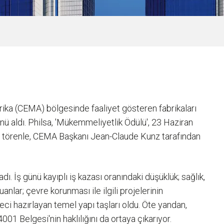
rika (CEMA) bölgesinde faaliyet gösteren fabrikaları
ü aldı. Philsa, 'Mükemmeliyetlik Ödülü', 23 Haziran
bir törenle, CEMA Başkanı Jean-Claude Kunz tarafından
ı. İş günü kayıplı iş kazası oranındaki düşüklük; sağlık,
nlar; çevre korunması ile ilgili projelerinin
i hazırlayan temel yapı taşları oldu. Öte yandan,
01 Belgesi'nin haklılığını da ortaya çıkarıyor.