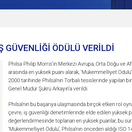
İŞ GÜVENLİĞİ ÖDÜLÜ VERİLDİ
Philsa Philip Morris'in Merkezi Avrupa, Orta Doğu ve Af
arasında en yüksek puanı alarak, 'Mükemmelliyet Ödülü'n
2000 tarihinde Philsa'nın Torbalı tesislerinde yapılan 
Genel Müdür Şükrü Arkayın'a verildi.
Philsa'nın bu başarıya ulaşmasında birçok etken rol oynad
çevre, iş güvenliği denetimlerinde elde edilen yüksek pua
değerlendirmesinde toplanan en yüksek puanlar, bu sürec
'Mükemmelliyet Ödülü', Philsa'nın önceden aldığı ISO 140