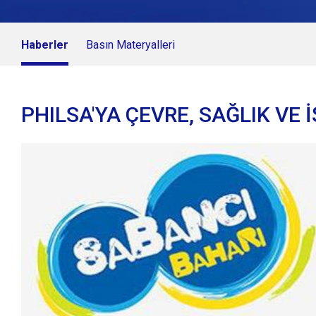
Haberler
Basın Materyalleri
PHILSA'YA ÇEVRE, SAĞLIK VE 