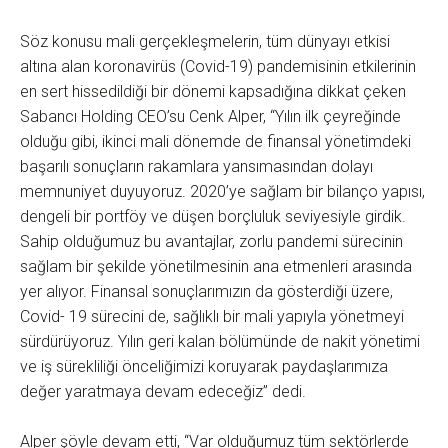
Söz konusu mali gerçekleşmelerin, tüm dünyayı etkisi
altına alan koronavirüs (Covid-19) pandemisinin etkilerinin
en sert hissedildiği bir dönemi kapsadığına dikkat çeken
Sabancı Holding CEO’su Cenk Alper, “Yılın ilk çeyreğinde
olduğu gibi, ikinci mali dönemde de finansal yönetimdeki
başarılı sonuçların rakamlara yansımasından dolayı
memnuniyet duyuyoruz. 2020’ye sağlam bir bilanço yapısı,
dengeli bir portföy ve düşen borçluluk seviyesiyle girdik.
Sahip olduğumuz bu avantajlar, zorlu pandemi sürecinin
sağlam bir şekilde yönetilmesinin ana etmenleri arasında
yer alıyor. Finansal sonuçlarımızın da gösterdiği üzere,
Covid- 19 sürecini de, sağlıklı bir mali yapıyla yönetmeyi
sürdürüyoruz. Yılın geri kalan bölümünde de nakit yönetimi
ve iş sürekliliği önceliğimizi koruyarak paydaşlarımıza
değer yaratmaya devam edeceğiz” dedi.
Alper şöyle devam etti, “Var olduğumuz tüm sektörlerde