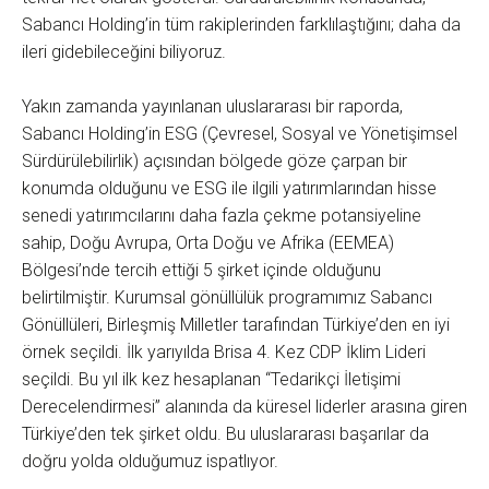
Sabancı Holding’in tüm rakiplerinden farklılaştığını; daha da
ileri gidebileceğini biliyoruz.
Yakın zamanda yayınlanan uluslararası bir raporda,
Sabancı Holding’in ESG (Çevresel, Sosyal ve Yönetişimsel
Sürdürülebilirlik) açısından bölgede göze çarpan bir
konumda olduğunu ve ESG ile ilgili yatırımlarından hisse
senedi yatırımcılarını daha fazla çekme potansiyeline
sahip, Doğu Avrupa, Orta Doğu ve Afrika (EEMEA)
Bölgesi’nde tercih ettiği 5 şirket içinde olduğunu
belirtilmiştir. Kurumsal gönüllülük programımız Sabancı
Gönüllüleri, Birleşmiş Milletler tarafından Türkiye’den en iyi
örnek seçildi. İlk yarıyılda Brisa 4. Kez CDP İklim Lideri
seçildi. Bu yıl ilk kez hesaplanan “Tedarikçi İletişimi
Derecelendirmesi” alanında da küresel liderler arasına giren
Türkiye’den tek şirket oldu. Bu uluslararası başarılar da
doğru yolda olduğumuz ispatlıyor.