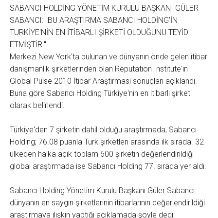
SABANCI HOLDİNG YÖNETİM KURULU BAŞKANI GÜLER
SABANCI: "BU ARAŞTIRMA SABANCI HOLDİNG'İN
TÜRKİYE'NİN EN İTİBARLI ŞİRKETİ OLDUĞUNU TEYİD
ETMİŞTİR."
Merkezi New York'ta bulunan ve dünyanın önde gelen itibar
danışmanlık şirketlerinden olan Reputation Institute'ın
Global Pulse 2010 İtibar Araştırması sonuçları açıklandı.
Buna göre Sabancı Holding Türkiye'nin en itibarlı şirketi
olarak belirlendi.
Türkiye'den 7 şirketin dahil olduğu araştırmada, Sabancı
Holding; 76.08 puanla Türk şirketleri arasında ilk sırada. 32
ülkeden halka açık toplam 600 şirketin değerlendirildiği
global araştırmada ise Sabancı Holding 77. sırada yer aldı.
Sabancı Holding Yönetim Kurulu Başkanı Güler Sabancı
dünyanın en saygın şirketlerinin itibarlarının değerlendirildiği
araştırmaya ilişkin yaptığı açıklamada şöyle dedi: