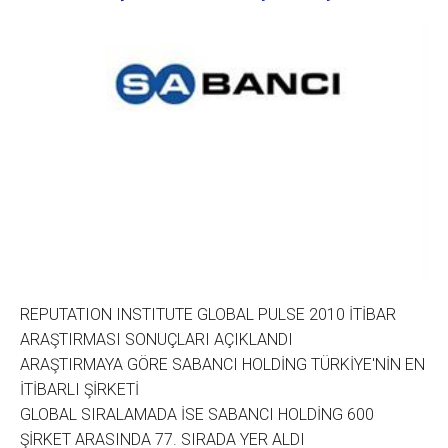
REPUTATION INSTITUTE GLOBAL PULSE 2010 İTİBAR
ARAŞTIRMASI SONUÇLARI AÇIKLANDI
ARAŞTIRMAYA GÖRE SABANCI HOLDİNG TÜRKİYE'NİN EN
İTİBARLI ŞİRKETİ
GLOBAL SIRALAMADA İSE SABANCI HOLDİNG 600
ŞİRKET ARASINDA 77. SIRADA YER ALDI