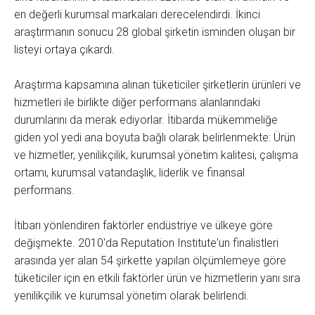
en değerli kurumsal markaları derecelendirdi. İkinci
araştırmanın sonucu 28 global şirketin isminden oluşan bir
listeyi ortaya çıkardı.
Araştırma kapsamına alınan tüketiciler şirketlerin ürünleri ve
hizmetleri ile birlikte diğer performans alanlarındaki
durumlarını da merak ediyorlar. İtibarda mükemmeliğe
giden yol yedi ana boyuta bağlı olarak belirlenmekte: Ürün
ve hizmetler, yenilikçilik, kurumsal yönetim kalitesi, çalışma
ortamı, kurumsal vatandaşlık, liderlik ve finansal
performans.
İtibarı yönlendiren faktörler endüstriye ve ülkeye göre
değişmekte. 2010'da Reputation Institute'un finalistleri
arasında yer alan 54 şirkette yapılan ölçümlemeye göre
tüketiciler için en etkili faktörler ürün ve hizmetlerin yanı sıra
yenilikçilik ve kurumsal yönetim olarak belirlendi.