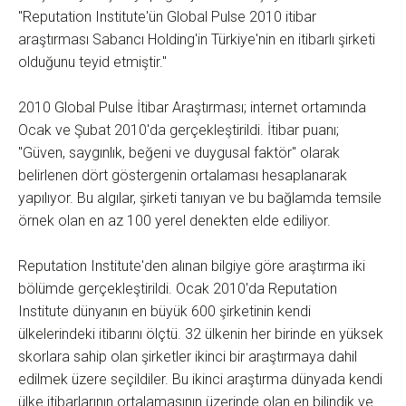
"Reputation Institute'ün Global Pulse 2010 itibar
araştırması Sabancı Holding'in Türkiye'nin en itibarlı şirketi
olduğunu teyid etmiştir."
2010 Global Pulse İtibar Araştırması; internet ortamında
Ocak ve Şubat 2010'da gerçekleştirildi. İtibar puanı;
"Güven, saygınlık, beğeni ve duygusal faktör" olarak
belirlenen dört göstergenin ortalaması hesaplanarak
yapılıyor. Bu algılar, şirketi tanıyan ve bu bağlamda temsile
örnek olan en az 100 yerel denekten elde ediliyor.
Reputation Institute'den alınan bilgiye göre araştırma iki
bölümde gerçekleştirildi. Ocak 2010'da Reputation
Institute dünyanın en büyük 600 şirketinin kendi
ülkelerindeki itibarını ölçtü. 32 ülkenin her birinde en yüksek
skorlara sahip olan şirketler ikinci bir araştırmaya dahil
edilmek üzere seçildiler. Bu ikinci araştırma dünyada kendi
ülke itibarlarının ortalamasının üzerinde olan en bilindik ve