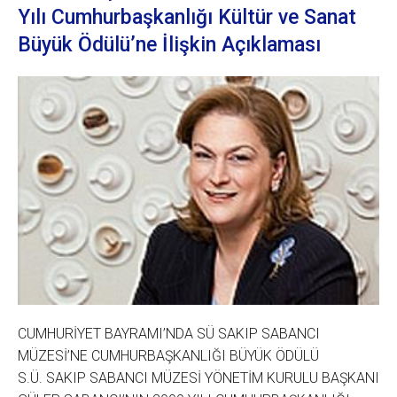
Yılı Cumhurbaşkanlığı Kültür ve Sanat
Büyük Ödülü’ne İlişkin Açıklaması
CUMHURİYET BAYRAMI’NDA SÜ SAKIP SABANCI
MÜZESİ’NE CUMHURBAŞKANLIĞI BÜYÜK ÖDÜLÜ
S.Ü. SAKIP SABANCI MÜZESİ YÖNETİM KURULU BAŞKANI