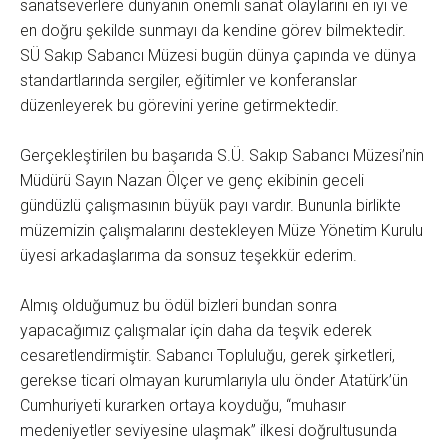
sanatseverlere dünyanın önemli sanat olaylarını en iyi ve
en doğru şekilde sunmayı da kendine görev bilmektedir.
SÜ Sakıp Sabancı Müzesi bugün dünya çapında ve dünya
standartlarında sergiler, eğitimler ve konferanslar
düzenleyerek bu görevini yerine getirmektedir.
Gerçekleştirilen bu başarıda S.Ü. Sakıp Sabancı Müzesi’nin
Müdürü Sayın Nazan Ölçer ve genç ekibinin geceli
gündüzlü çalışmasının büyük payı vardır. Bununla birlikte
müzemizin çalışmalarını destekleyen Müze Yönetim Kurulu
üyesi arkadaşlarıma da sonsuz teşekkür ederim.
Almış olduğumuz bu ödül bizleri bundan sonra
yapacağımız çalışmalar için daha da teşvik ederek
cesaretlendirmiştir. Sabancı Topluluğu, gerek şirketleri,
gerekse ticari olmayan kurumlarıyla ulu önder Atatürk’ün
Cumhuriyeti kurarken ortaya koyduğu, “muhasır
medeniyetler seviyesine ulaşmak” ilkesi doğrultusunda