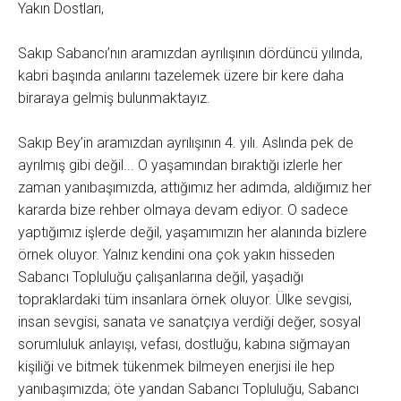
Yakın Dostları,
Sakıp Sabancı’nın aramızdan ayrılışının dördüncü yılında,
kabri başında anılarını tazelemek üzere bir kere daha
biraraya gelmiş bulunmaktayız.
Sakıp Bey’in aramızdan ayrılışının 4. yılı. Aslında pek de
ayrılmış gibi değil... O yaşamından bıraktığı izlerle her
zaman yanıbaşımızda, attığımız her adımda, aldığımız her
kararda bize rehber olmaya devam ediyor. O sadece
yaptığımız işlerde değil, yaşamımızın her alanında bizlere
örnek oluyor. Yalnız kendini ona çok yakın hisseden
Sabancı Topluluğu çalışanlarına değil, yaşadığı
topraklardaki tüm insanlara örnek oluyor. Ülke sevgisi,
insan sevgisi, sanata ve sanatçıya verdiği değer, sosyal
sorumluluk anlayışı, vefası, dostluğu, kabına sığmayan
kişiliği ve bitmek tükenmek bilmeyen enerjisi ile hep
yanıbaşımızda; öte yandan Sabancı Topluluğu, Sabancı