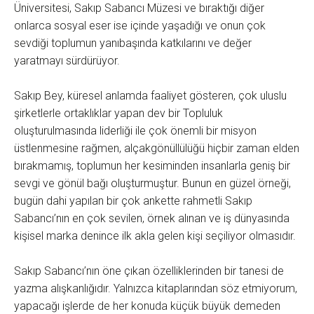
Üniversitesi, Sakıp Sabancı Müzesi ve bıraktığı diğer
onlarca sosyal eser ise içinde yaşadığı ve onun çok
sevdiği toplumun yanıbaşında katkılarını ve değer
yaratmayı sürdürüyor.
Sakıp Bey, küresel anlamda faaliyet gösteren, çok uluslu
şirketlerle ortaklıklar yapan dev bir Topluluk
oluşturulmasında liderliği ile çok önemli bir misyon
üstlenmesine rağmen, alçakgönüllülüğü hiçbir zaman elden
bırakmamış, toplumun her kesiminden insanlarla geniş bir
sevgi ve gönül bağı oluşturmuştur. Bunun en güzel örneği,
bugün dahi yapılan bir çok ankette rahmetli Sakıp
Sabancı’nın en çok sevilen, örnek alınan ve iş dünyasında
kişisel marka denince ilk akla gelen kişi seçiliyor olmasıdır.
Sakıp Sabancı’nın öne çıkan özelliklerinden bir tanesi de
yazma alışkanlığıdır. Yalnızca kitaplarından söz etmiyorum,
yapacağı işlerde de her konuda küçük büyük demeden