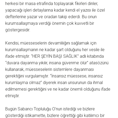
herkesi bir masa etrafında toplayarak fikirleri dinler,
yapacağı işleri detaylarına kadar kendi el yazısı ile özel
defterlerine yazar ve oradan takip ederdi. Bu onun
kurumsallaşmaya verdiği önemin çok kuvvetli bir
göstergesidir.
Kendisi, müesseselerin devamlılığını sağlamak için
kurumsallaşmanın ne kadar şart olduğunu her vesile ile
ifade etmiştir. “HER ŞEYİN BAŞI SAĞLIK” adlı kitabında
“duvara dayanma yıkılır, insana güvenme ölür” atasözünü
kullanarak, müesseselerin sistemlere dayanması
gerektiğini vurgulamıştır. “İnsansız müessese, insansız
kurumlaşma olmaz” diyerek insan unsurunun da ihmal
edilmemesi gerektiğini ve ne kadar önemli olduğunu ifade
etmiştir.
Bugün Sabancı Topluluğu O’nun istediği ve bizlere
gösterdiği istikamette, bizlere öğrettiği gibi katılımcı bir