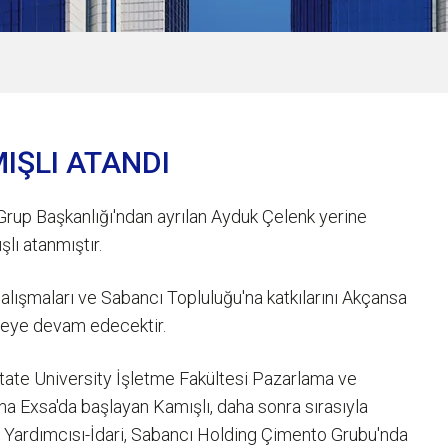
IŞLI ATANDI
rup Başkanlığı'ndan ayrılan Ayduk Çelenk yerine
lı atanmıştır.
çalışmaları ve Sabancı Topluluğu'na katkılarını Akçansa
meye devam edecektir.
State University İşletme Fakültesi Pazarlama ve
na Exsa'da başlayan Kamışlı, daha sonra sırasıyla
Yardımcısı-İdari, Sabancı Holding Çimento Grubu'nda