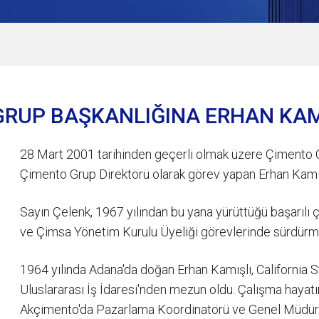
RUP BAŞKANLIĞINA ERHAN KAM
28 Mart 2001 tarihinden geçerli olmak üzere Çimento G
Çimento Grup Direktörü olarak görev yapan Erhan Kamış
Sayın Çelenk, 1967 yılından bu yana yürüttüğü başarılı 
ve Çimsa Yönetim Kurulu Üyeliği görevlerinde sürdür
1964 yılında Adana'da doğan Erhan Kamışlı, California 
Uluslararası İş İdaresi'nden mezun oldu. Çalışma hayatı
Akçimento'da Pazarlama Koordinatörü ve Genel Müdür 