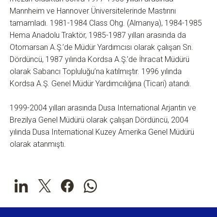
Mannheim ve Hannover Üniversitelerinde Mastırını
tamamladı. 1981-1984 Class Ohg. (Almanya), 1984-1985
Hema Anadolu Traktör, 1985-1987 yılları arasında da
Otomarsan A.Ş.’de Müdür Yardımcısı olarak çalışan Sn.
Dördüncü, 1987 yılında Kordsa A.Ş.’de İhracat Müdürü
olarak Sabancı Topluluğu’na katılmıştır. 1996 yılında
Kordsa A.Ş. Genel Müdür Yardımcılığına (Ticari) atandı.
1999-2004 yılları arasında Dusa International Arjantin ve
Brezilya Genel Müdürü olarak çalışan Dördüncü, 2004
yılında Dusa International Kuzey Amerika Genel Müdürü
olarak atanmıştı.