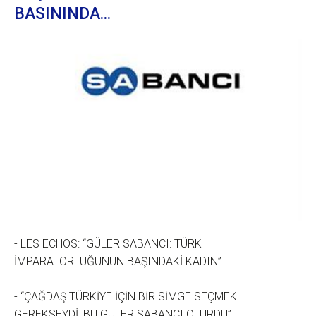
BASININDA...
- LES ECHOS: “GÜLER SABANCI: TÜRK
İMPARATORLUĞUNUN BAŞINDAKİ KADIN”
- “ÇAĞDAŞ TÜRKİYE İÇİN BİR SİMGE SEÇMEK
GEREKSEYDİ, BU GÜLER SABANCI OLURDU”