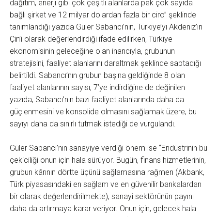
dağıtım, enerji gibi çok çeşitli alanlarda pek çok sayıda
bağlı şirket ve 12 milyar dolardan fazla bir ciro” şeklinde
tanımlandığı yazıda Güler Sabancı’nın, Türkiye’yi Akdeniz’in
Çin’i olarak değerlendirdiği ifade edilirken, Türkiye
ekonomisinin geleceğine olan inancıyla, grubunun
stratejisini, faaliyet alanlarını daraltmak şeklinde saptadığı
belirtildi. Sabancı’nın grubun başına geldiğinde 8 olan
faaliyet alanlarının sayısı, 7’ye indirdiğine de değinilen
yazıda, Sabancı’nın bazı faaliyet alanlarında daha da
güçlenmesini ve konsolide olmasını sağlamak üzere, bu
sayıyı daha da sınırlı tutmak istediği de vurgulandı.
Güler Sabancı’nın sanayiye verdiği önem ise “Endüstrinin bu
çekiciliği onun için hala sürüyor. Bugün, finans hizmetlerinin,
grubun kârının dörtte üçünü sağlamasına rağmen (Akbank,
Türk piyasasındaki en sağlam ve en güvenilir bankalardan
bir olarak değerlendirilmekte), sanayi sektörünün payını
daha da artırmaya karar veriyor. Onun için, gelecek hala