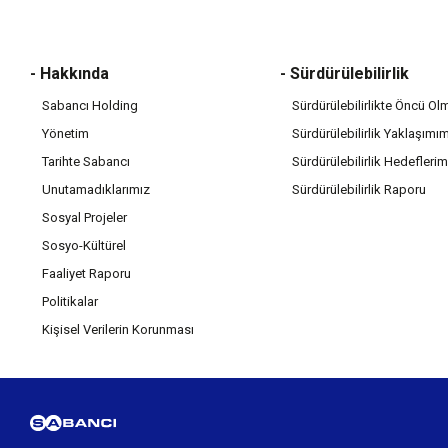
- Hakkında
- Sürdürülebilirlik
Sabancı Holding
Sürdürülebilirlikte Öncü Ol
Yönetim
Sürdürülebilirlik Yaklaşımı
Tarihte Sabancı
Sürdürülebilirlik Hedeflerim
Unutamadıklarımız
Sürdürülebilirlik Raporu
Sosyal Projeler
Sosyo-Kültürel
Faaliyet Raporu
Politikalar
Kişisel Verilerin Korunması