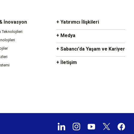
 & İnovasyon
+ Yatırımcı İlişkileri
m Teknolojileri
+ Medya
olojileri
ojiler
+ Sabancı'da Yaşam ve Kariyer
zleri
+ İletişim
istemi