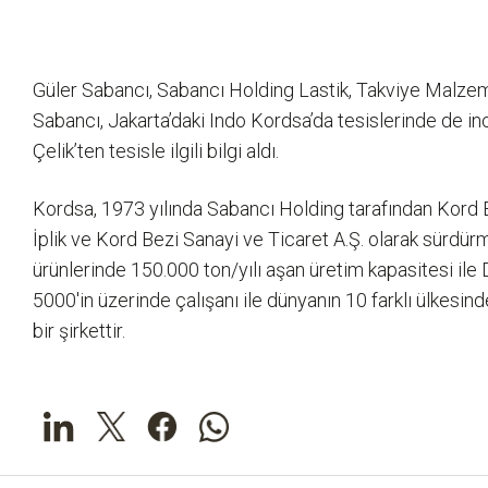
Güler Sabancı, Sabancı Holding Lastik, Takviye Malzeme
Sabancı, Jakarta’daki Indo Kordsa’da tesislerinde de
Çelik’ten tesisle ilgili bilgi aldı.
Kordsa, 1973 yılında Sabancı Holding tarafından Kord Be
İplik ve Kord Bezi Sanayi ve Ticaret A.Ş. olarak sürdür
ürünlerinde 150.000 ton/yılı aşan üretim kapasitesi ile 
5000'in üzerinde çalışanı ile dünyanın 10 farklı ülkesi
bir şirkettir.