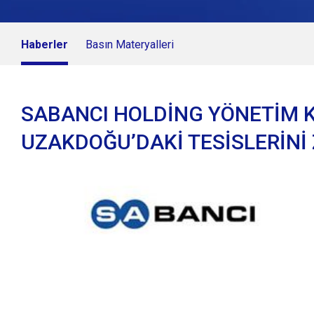
Haberler
Basın Materyalleri
SABANCI HOLDİNG YÖNETİM K
UZAKDOĞU’DAKİ TESİSLERİNİ Z