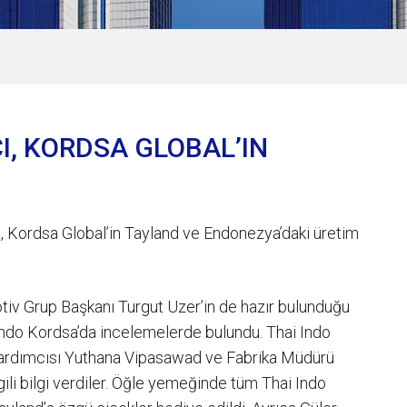
, KORDSA GLOBAL’IN
 Kordsa Global’in Tayland ve Endonezya’daki üretim
iv Grup Başkanı Turgut Uzer’in de hazır bulunduğu
 Indo Kordsa’da incelemelerde bulundu. Thai Indo
rdımcısı Yuthana Vipasawad ve Fabrika Müdürü
gili bilgi verdiler. Öğle yemeğinde tüm Thai Indo