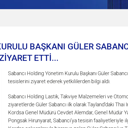
URULU BAŞKANI GÜLER SABANCI
İYARET ETTİ...
Sabancı Holding Yönetim Kurulu Başkanı Güler Sabancı,
tesislerini ziyaret ederek yetkililerden bilgi aldı.
Sabancı Holding Lastik, Takviye Malzemeleri ve Otomot
ziyaretlerde Güler Sabancı ilk olarak Tayland’daki Thai
Kordsa Genel Müdürü Cevdet Alemdar, Genel Müdür Ya
Pongsak Hirunyarat, Sabancı’ya tesisin faaliyetleriyle il