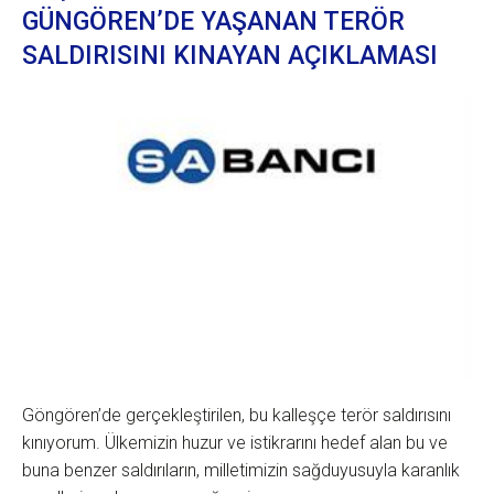
GÜNGÖREN’DE YAŞANAN TERÖR
SALDIRISINI KINAYAN AÇIKLAMASI
Göngören’de gerçekleştirilen, bu kalleşçe terör saldırısını
kınıyorum. Ülkemizin huzur ve istikrarını hedef alan bu ve
buna benzer saldırıların, milletimizin sağduyusuyla karanlık