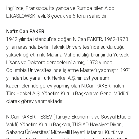
İngilizce, Fransızca, İtalyanca ve Rumca bilen Aldo
L.KASLOWSKİ evli, 3 çocuk ve 6 torun sahibidir.
Nafiz Can PAKER
1942 yılında İstanbul'da doğan N.Can PAKER, 1962-1973
yılları arasında Berlin Teknik Üniversitesi'nde sürdürdüğü
yüksek öğretim ile Makina Mühendisliği branşında Yüksek
Lisans ve Doktora derecelerini almış; 1973 yılında
Columbia Universitesi'nde İşletme Master'ı yapmıştır. 1971
yılından bu yana Türk Henkel A.Ş.'nin üst yönetim
kademelerinde görev yapmış olan N.Can PAKER, halen
Türk Henkel A.Ş. Yönetim Kurulu Başkanı ve Genel Müdürü
olarak görev yapmaktadır.
N.Can PAKER, TESEV (Türkiye Ekonomik ve Sosyal Etüdler
Vakfı) Yönetim Kurulu Başkanı, TÜSİAD Haysiyet Divanı,
Sabancı Üniversitesi Mütevelli Heyeti, İstanbul Kültür ve