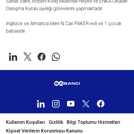
Sanat Vakfı, Robert Kolej Mütevelli Heyeti ve ENKA Okulları
Danışma Kurulu üyeliği görevlerini yapmaktadır.
İngilizce ve Almanca bilen N.Can PAKER evli ve 1 çocuk
babasıdır.
Kullanım Koşulları
Gizlilik
Bilgi Toplumu Hizmetleri
Kişisel Verilerin Korunması Kanunu