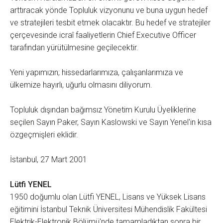
arttıracak yönde Topluluk vizyonunu ve buna uygun hedef
ve stratejileri tesbit etmek olacaktır. Bu hedef ve stratejiler
çerçevesinde icraî faaliyetlerin Chief Executive Officer
tarafından yürütülmesine geçilecektir.
Yeni yapımızın; hissedarlarımıza, çalışanlarımıza ve
ülkemize hayırlı, uğurlu olmasını diliyorum.
Topluluk dışından bağımsız Yönetim Kurulu Üyeliklerine
seçilen Sayın Paker, Sayın Kaslowski ve Sayın Yenel'in kısa
özgeçmişleri eklidir.
İstanbul, 27 Mart 2001
Lütfi YENEL
1950 doğumlu olan Lütfi YENEL, Lisans ve Yüksek Lisans
eğitimini İstanbul Teknik Üniversitesi Mühendislik Fakültesi
Elektrik-Elektronik Bölümü'nde tamamladıktan sonra bir