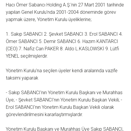
Hacı Ömer Sabancı Holding A.Ş.'nin 27 Mart 2001 tarihinde
yapılan Genel Kurulu'nda 2001-2004 döneminde görev
yapmak üzere, Yönetim Kurulu üyeliklerine;
1. Sakıp SABANCI 2. Şevket SABANCI 3. Erol SABANCI 4.
Ömer SABANCI 5. Demir SABANCI 6. Hazım KANTARCI
(CEO) 7. Nafiz Can PAKER 8. Aldo L.KASLOWSKİ 9. Lütfi
YENEL seçilmişlerdir.
Yönetim Kurulu'na seçilen üyeler kendi aralarında vazife
taksimi yaparak
- Sakıp SABANCI'nın Yönetim Kurulu Başkanı ve Murahhas
Üye; - Şevket SABANCI'nın Yönetim Kurulu Başkan Vekili; -
Erol SABANCI'nın Yönetim Kurulu Başkan Vekili olarak
görevlendirilmesini kararlaştırmışlardır.
Yönetim Kurulu Başkanı ve Murahhas Üye Sakıp SABANCI,