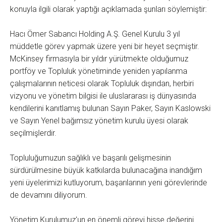
konuyla ilgili olarak yaptığı açıklamada şunları söylemiştir:
Hacı Ömer Sabancı Holding A.Ş. Genel Kurulu 3 yıl
müddetle görev yapmak üzere yeni bir heyet seçmiştir.
McKinsey firmasıyla bir yıldır yürütmekte olduğumuz
portföy ve Topluluk yönetiminde yeniden yapılanma
çalışmalarının neticesi olarak Topluluk dışından, herbiri
vizyonu ve yönetim bilgisi ile uluslararası iş dünyasında
kendilerini kanıtlamış bulunan Sayın Paker, Sayın Kaslowski
ve Sayın Yenel bağımsız yönetim kurulu üyesi olarak
seçilmişlerdir.
Topluluğumuzun sağlıklı ve başarılı gelişmesinin
sürdürülmesine büyük katkılarda bulunacağına inandığım
yeni üyelerimizi kutluyorum, başarılarının yeni görevlerinde
de devamını diliyorum.
Yönetim Kurulumuz'un en önemli görevi hisse değerini