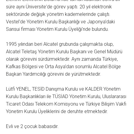
süre aynı Üniversite'de görev yaptı. 20 yıl elektronik
sektöründe değişik yönetim kademelerinde çalıştı.
Vestel'de Yönetim Kurulu Başkanlığı ve Japonya'daki
Sansui firması Yönetim Kurulu Üyeliği'nde bulundu.
1995 yılından beri Alcatel grubunda çalışmakta olup,
Alcatel Teletaş Yönetim Kurulu Başkanı ve Genel Müdürü
olarak görevini sürdürmektedir. Aynı zamanda Türkiye,
Kafkas Bölgesi ve Orta Asya'dan sorumlu Alcatel Bölge
Başkan Yardımcılığı görevini de yürütmektedir.
Lütfi YENEL, TESİD Danışma Kurulu ve KALDER Yönetim
Kurulu Başkanlıkları ile TÜSİAD Yönetim Kurulu, Uluslararası
Ticaret Odası Telekom Komisyonu ve Türkiye Bilişim Vakfı
Yönetim Kurulu Üyeliklerini de deruhte etmektedir.
Evli ve 2 çocuk babasıdır.