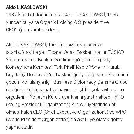
Aldo L.KASLOWSKİ
1937 İstanbul doğumlu olan Aldo L.KASLOWSKİ, 1965
yılından bu yana Organik Holding A.Ş. president ve
CEO'luğunu yürütmektedir.
Aldo L.KASLOWSKİ; Türk-Fransız İş Konseyi ve
İstanbul'daki İtalyan Ticaret Odası Başkanlıklarını; TÜSİAD
Yönetim Kurulu Başkan Yardımcılığı'nı; Türk-İngiliz İş
Konseyi İcra Komitesi, Türk-Pirelli Kablo Yönetim Kurulu,
Büyükelçi Holdbrook'un Başkanlığını yaptığı Kıbrıs sorununa
çözüm konularıyla ilgili Business-Diplomacy Çalışma Grubu
ile eğitim, kültür, sanat ve hayır amaçlı bir çok sivil toplum
örgütlerinin Yönetim Kurulu üyeliklerini yürütmektedir. YPO
(Young President Organization) kurucu üyelerinden biri
olmuş; halen CEO (Chief Executive Organizations) ve WPO
(World President Organization)'da aktif üye olarak görev
yapmaktadır.