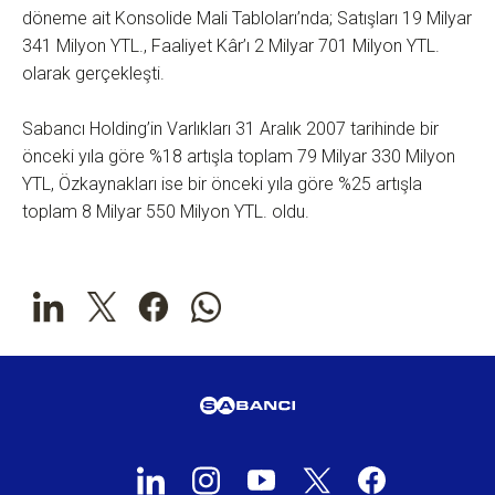
döneme ait Konsolide Mali Tabloları’nda; Satışları 19 Milyar
341 Milyon YTL., Faaliyet Kâr’ı 2 Milyar 701 Milyon YTL.
olarak gerçekleşti.
Sabancı Holding’in Varlıkları 31 Aralık 2007 tarihinde bir
önceki yıla göre %18 artışla toplam 79 Milyar 330 Milyon
YTL, Özkaynakları ise bir önceki yıla göre %25 artışla
toplam 8 Milyar 550 Milyon YTL. oldu.