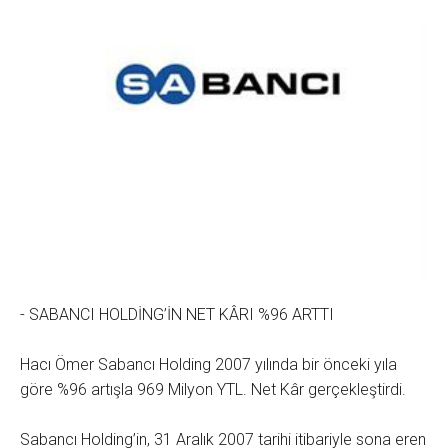
- SABANCI HOLDİNG’İN NET KÂRI %96 ARTTI
Hacı Ömer Sabancı Holding 2007 yılında bir önceki yıla
göre %96 artışla 969 Milyon YTL. Net Kâr gerçekleştirdi.
Sabancı Holding’in, 31 Aralık 2007 tarihi itibariyle sona eren