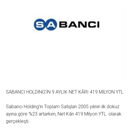
SABANCI HOLDİNG’İN 9 AYLIK NET KÂRI 419 MİLYON YTL.
Sabancı Holding’in Toplam Satışları 2005 yılının ilk dokuz
ayına göre %23 artarken, Net Kârı 419 Milyon YTL. olarak
gerçekleşti.