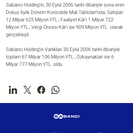
Sabancı Holding’in, 30 Eylül 2006 tarihi itibariyle sona eren
Dokuz Aylık Dönem Konsolide Mali Tabloları’nda; Satışları
12 Milyar 625 Milyon YTL., Faaliyet Kâr’ı 1 Milyar 722
Milyon YTL., Vergi Öncesi Kâr’ı ise 909 Milyon YTL. olarak
gerçekleşti.
Sabancı Holding’in Varlıkları 30 Eylül 2006 tarihi itibariyle
toplam 67 Milyar 106 Milyon YTL., Özkaynakları ise 6
Milyar 777 Milyon YTL. oldu.