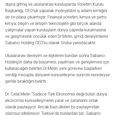
dışına gitmiş ve uluslararası kuruluşlarda Yönetim Kurulu
Başkanlığı, CEO’luk yaparak müteşebbis iş adamı kimliğini
de ön plana çıkarmıştır. Finansal yönetim, kimya ve petro
kimya, bilişim ve iletişim teknolojileri gibi birçok alanda
çalışmalar yapan kuruluşların dünya çapında kurulmasına
ve gelişmesine öncülük eden Dr.Metin, şimdi deneyimlerini
Sabancı Holding CEO’su olarak Gruba yansıtacaktır.
Uluslararası deneyim ve ilişkilerini bundan sonra Sabancı
Holding’in daha da büyümesi, yayılması ve genişlemesi için
kullanacağını belirten Dr.Metin, yeni görevine başlarken
verdiği mesajda dünyanın küreselleşme sürecini neredeyse
geride bıraktığını belirtti.
Dr. Celal Metin “Sadece Türk Ekonomisi değil bütün dünya
ekonomisi küreselleşmenin yarar ve zararlarını ortak
olarak paylaşıyor. Ancak bazı ülkeler bu paylaşımdan
olumsuz etkileniyor. Türkiye'de bunlardan biri. Sabancı