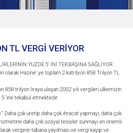
N TL VERGİ VERİYOR
RLERİNİN YÜZDE 5' İNİ TEKBAŞINA SAĞLIYOR.
şkin olarak Hazine' ye toplam 2 katrilyon 858 Trilyon TL
 858 trilyon liraya ulaşan 2002 yılı vergileri ülkemizin
% 5 'ine tekabül etmektedir.
" Daha çok üretip daha çok ihracat yapmayı, daha çok
 hizmetine daha çok sosyal tesisler sunmayı en önemli
arak verginin tabana yayılması ve vergi kayıp ve