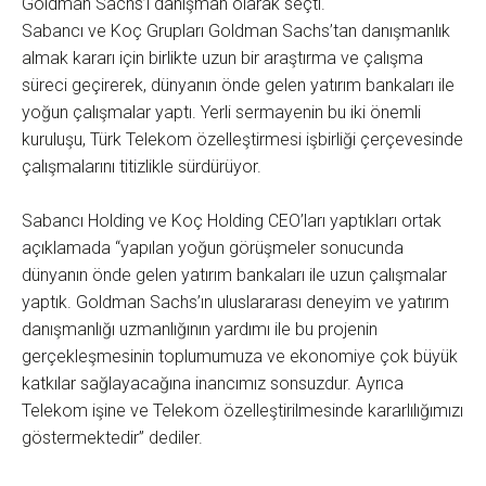
Goldman Sachs’ı danışman olarak seçti.
Sabancı ve Koç Grupları Goldman Sachs’tan danışmanlık
almak kararı için birlikte uzun bir araştırma ve çalışma
süreci geçirerek, dünyanın önde gelen yatırım bankaları ile
yoğun çalışmalar yaptı. Yerli sermayenin bu iki önemli
kuruluşu, Türk Telekom özelleştirmesi işbirliği çerçevesinde
çalışmalarını titizlikle sürdürüyor.
Sabancı Holding ve Koç Holding CEO’ları yaptıkları ortak
açıklamada “yapılan yoğun görüşmeler sonucunda
dünyanın önde gelen yatırım bankaları ile uzun çalışmalar
yaptık. Goldman Sachs’ın uluslararası deneyim ve yatırım
danışmanlığı uzmanlığının yardımı ile bu projenin
gerçekleşmesinin toplumumuza ve ekonomiye çok büyük
katkılar sağlayacağına inancımız sonsuzdur. Ayrıca
Telekom işine ve Telekom özelleştirilmesinde kararlılığımızı
göstermektedir” dediler.