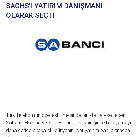
SACHS'I YATIRIM DANIŞMANI
OLARAK SEÇTİ
Türk Telekom’un özelleştirilmesinde birlikte hareket eden
Sabancı Holding ve Koç Holding, bu işbirliğinde bir aşamayı
daha geride bırakarak, dünyanın lider yatırım bankalarından