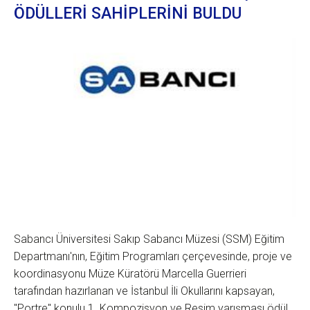
ÖDÜLLERİ SAHİPLERİNİ BULDU
Sabancı Üniversitesi Sakıp Sabancı Müzesi (SSM) Eğitim
Departmanı'nın, Eğitim Programları çerçevesinde, proje ve
koordinasyonu Müze Küratörü Marcella Guerrieri
tarafından hazırlanan ve İstanbul İli Okullarını kapsayan,
"Portre" konulu 1. Kompozisyon ve Resim yarışması ödül