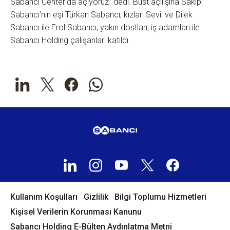
Sabancı Center’da açıyoruz” dedi. Büst açılışına Sakıp
Sabancı’nın eşi Türkan Sabancı, kızları Sevil ve Dilek
Sabancı ile Erol Sabancı, yakın dostları, iş adamları ile
Sabancı Holding çalışanları katıldı.
Kullanım Koşulları
Gizlilik
Bilgi Toplumu Hizmetleri
Kişisel Verilerin Korunması Kanunu
Sabancı Holding E-Bülten Aydınlatma Metni