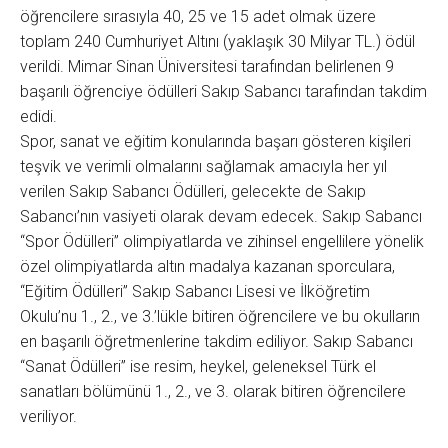
öğrencilere sırasıyla 40, 25 ve 15 adet olmak üzere
toplam 240 Cumhuriyet Altını (yaklaşık 30 Milyar TL.) ödül
verildi. Mimar Sinan Üniversitesi tarafından belirlenen 9
başarılı öğrenciye ödülleri Sakıp Sabancı tarafından takdim
edidi.
Spor, sanat ve eğitim konularında başarı gösteren kişileri
teşvik ve verimli olmalarını sağlamak amacıyla her yıl
verilen Sakıp Sabancı Ödülleri, gelecekte de Sakıp
Sabancı’nın vasiyeti olarak devam edecek. Sakıp Sabancı
“Spor Ödülleri” olimpiyatlarda ve zihinsel engellilere yönelik
özel olimpiyatlarda altın madalya kazanan sporculara,
“Eğitim Ödülleri” Sakıp Sabancı Lisesi ve İlköğretim
Okulu’nu 1., 2., ve 3.’lükle bitiren öğrencilere ve bu okulların
en başarılı öğretmenlerine takdim ediliyor. Sakıp Sabancı
“Sanat Ödülleri” ise resim, heykel, geleneksel Türk el
sanatları bölümünü 1., 2., ve 3. olarak bitiren öğrencilere
veriliyor.