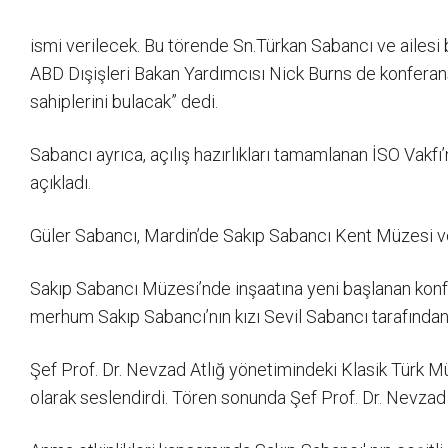
ismi verilecek. Bu törende Sn.Türkan Sabancı ve ailesi
ABD Dışişleri Bakan Yardımcısı Nick Burns de konferan
sahiplerini bulacak” dedi.
Sabancı ayrıca, açılış hazırlıkları tamamlanan İSO Va
açıkladı.
Güler Sabancı, Mardin’de Sakıp Sabancı Kent Müzesi ve 
Sakıp Sabancı Müzesi’nde inşaatına yeni başlanan konf
merhum Sakıp Sabancı’nın kızı Sevil Sabancı tarafından 
Şef Prof. Dr. Nevzad Atlığ yönetimindeki Klasik Türk 
olarak seslendirdi. Tören sonunda Şef Prof. Dr. Nevzad A