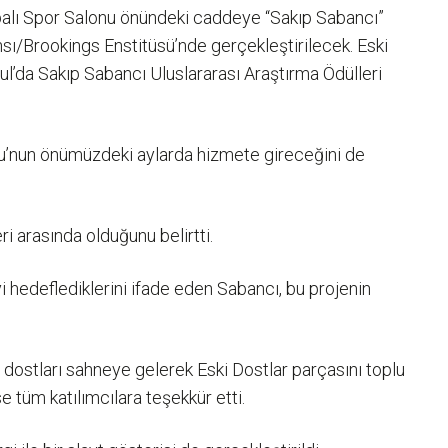
alı Spor Salonu önündeki caddeye “Sakıp Sabancı”
sı/Brookings Enstitüsü’nde gerçekleştirilecek. Eski
l’da Sakıp Sabancı Uluslararası Araştırma Ödülleri
onu’nun önümüzdeki aylarda hizmete gireceğini de
 arasında olduğunu belirtti.
hedeflediklerini ifade eden Sabancı, bu projenin
dostları sahneye gelerek Eski Dostlar parçasını toplu
 tüm katılımcılara teşekkür etti.