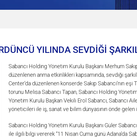
RDÜNCÜ YILINDA SEVDİĞİ ŞARKI
Sabancı Holding Yönetim Kurulu Başkanı Merhum Sakı
düzenlenen anma etkinlikleri kapsamında, sevdiği şarkıl
Center’da düzenlenen konserde Sakıp Sabancı’nın eşi Tü
torunu Melisa Sabancı Tapan, Sabancı Holding Yönetim
Yönetim Kurulu Başkan Vekili Erol Sabancı, Sabancı Aile
yöneticileri ile iş, sanat ve bilim dünyasının önde gelen 
Sabancı Holding Yönetim Kurulu Başkanı Güler Sabancı
ile ilgili bilgi vererek “11 Nisan Cuma günü Adana’da S