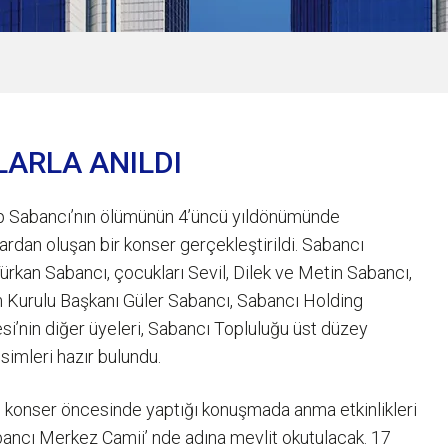
LARLA ANILDI
p Sabancı’nın ölümünün 4’üncü yıldönümünde
ardan oluşan bir konser gerçekleştirildi. Sabancı
rkan Sabancı, çocukları Sevil, Dilek ve Metin Sabancı,
 Kurulu Başkanı Güler Sabancı, Sabancı Holding
si’nin diğer üyeleri, Sabancı Topluluğu üst düzey
isimleri hazır bulundu.
 konser öncesinde yaptığı konuşmada anma etkinlikleri
abancı Merkez Camii’ nde adına mevlit okutulacak. 17