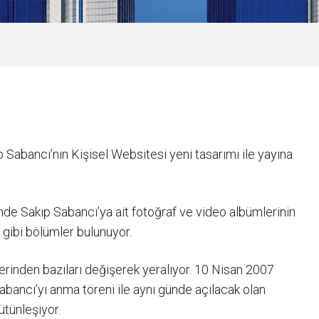
abancı’nın Kişisel Websitesi yeni tasarımı ile yayına
de Sakıp Sabancı’ya ait fotoğraf ve video albümlerinin
ri gibi bölümler bulunuyor.
lerinden bazıları değişerek yeralıyor. 10 Nisan 2007
bancı’yı anma töreni ile aynı günde açılacak olan
ütünleşiyor.