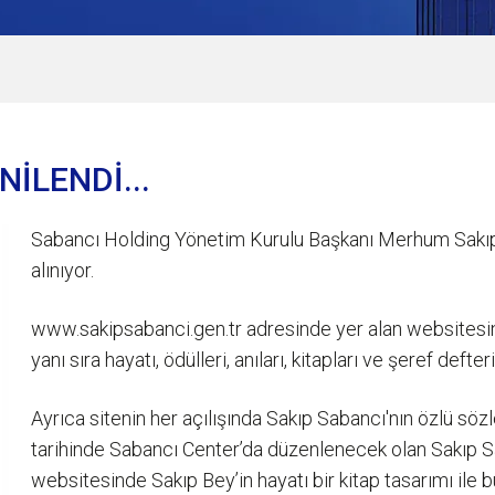
İLENDİ...
Sabancı Holding Yönetim Kurulu Başkanı Merhum Sakıp S
alınıyor.
www.sakipsabanci.gen.tr adresinde yer alan websitesin
yanı sıra hayatı, ödülleri, anıları, kitapları ve şeref defte
Ayrıca sitenin her açılışında Sakıp Sabancı'nın özlü söz
tarihinde Sabancı Center’da düzenlenecek olan Sakıp Sa
websitesinde Sakıp Bey’in hayatı bir kitap tasarımı ile b