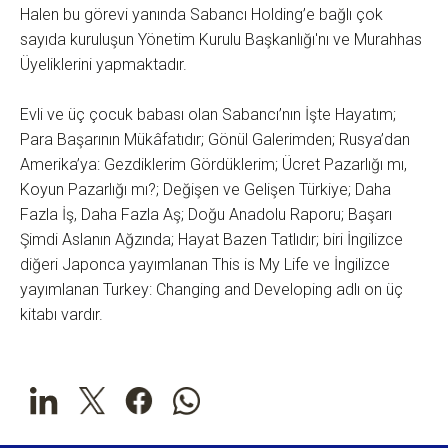
Halen bu görevi yanında Sabancı Holding’e bağlı çok
sayıda kuruluşun Yönetim Kurulu Başkanlığı'nı ve Murahhas
Üyeliklerini yapmaktadır.
Evli ve üç çocuk babası olan Sabancı’nın İşte Hayatım;
Para Başarının Mükâfatıdır; Gönül Galerimden; Rusya’dan
Amerika’ya: Gezdiklerim Gördüklerim; Ücret Pazarlığı mı,
Koyun Pazarlığı mı?; Değişen ve Gelişen Türkiye; Daha
Fazla İş, Daha Fazla Aş; Doğu Anadolu Raporu; Başarı
Şimdi Aslanın Ağzında; Hayat Bazen Tatlıdır; biri İngilizce
diğeri Japonca yayımlanan This is My Life ve İngilizce
yayımlanan Turkey: Changing and Developing adlı on üç
kitabı vardır.