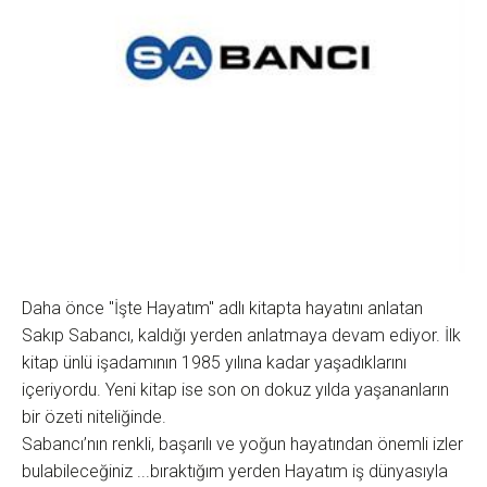
Daha önce "İşte Hayatım" adlı kitapta hayatını anlatan
Sakıp Sabancı, kaldığı yerden anlatmaya devam ediyor. İlk
kitap ünlü işadamının 1985 yılına kadar yaşadıklarını
içeriyordu. Yeni kitap ise son on dokuz yılda yaşananların
bir özeti niteliğinde.
Sabancı’nın renkli, başarılı ve yoğun hayatından önemli izler
bulabileceğiniz ...bıraktığım yerden Hayatım iş dünyasıyla