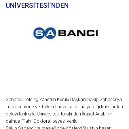
ÜNİVERSİTESİ’NDEN
Sabancı Holding Yönetim Kurulu Başkanı Sakıp Sabancı’ya
Türk sanayiine ve Türk kültür ve sanatına yaptığı katkılardan
dolayı Kırıkkale Üniversitesi tarafından İktisat Anabilim
dalında “Fahri Doktora” payesi verildi.
Sakıp Sabancı’ya mesleğinde gösterdiği üstün başarı