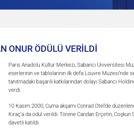
AN ONUR ÖDÜLÜ VERİLDİ
Paris Anadolu Kültür Merkezi, Sabancı Üniversitesi Müzes
eserlerinin ve tablolarının ilk defa Louvre Müzesi'nde 
tanıtmadaki başarılı katkılarından dolayı Sabancı Hold
verdi.
10 Kasım 2000, Cuma akşamı Conrad Otel'de düzenlenen
Kıraç'a da ödül verildi. Törene Candan Erçetin, Coşkun 
davetli katıldı.