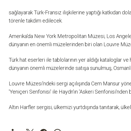
sağlayarak Türk-Fransız ilişkilerine yaptığı katkıdan do
törenle takdim edilecek.
Amerika'da New York Metropolitan Müzesi, Los Angeles
dünyanın en önemli müzelerinden biri olan Louvre Müze
Türk hat eserleri ile tablolarının yer aldığı kataloglar 
dünyanın önemli müzelerinde satışa sunulmuş, Osmanlı s
Louvre Müzesi'ndeki sergi açılışında Cem Mansur yöneti
'Yeniçeri Senfonisi' ile Haydn'ın 'Askeri Senfonisi'nden
Altın Harfler sergisi, ülkemizi yurtdışında tanıtarak, ül