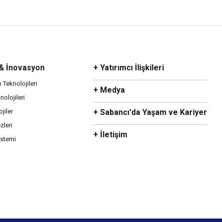
 & İnovasyon
+ Yatırımcı İlişkileri
m Teknolojileri
+ Medya
olojileri
ojiler
+ Sabancı'da Yaşam ve Kariyer
zleri
+ İletişim
istemi