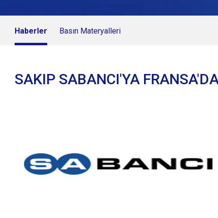
Haberler
Basın Materyalleri
SAKIP SABANCI'YA FRANSA'D