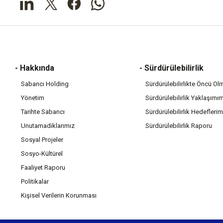
- Hakkında
- Sürdürülebilirlik
Sabancı Holding
Sürdürülebilirlikte Öncü Ol
Yönetim
Sürdürülebilirlik Yaklaşımı
Tarihte Sabancı
Sürdürülebilirlik Hedeflerim
Unutamadıklarımız
Sürdürülebilirlik Raporu
Sosyal Projeler
Sosyo-Kültürel
Faaliyet Raporu
Politikalar
Kişisel Verilerin Korunması