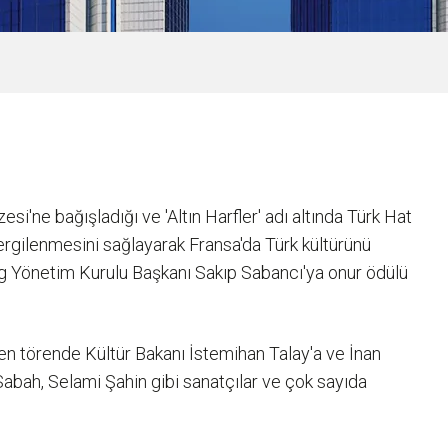
i'ne bağışladığı ve 'Altın Harfler' adı altında Türk Hat
sergilenmesini sağlayarak Fransa'da Türk kültürünü
ing Yönetim Kurulu Başkanı Sakıp Sabancı'ya onur ödülü
 törende Kültür Bakanı İstemihan Talay'a ve İnan
Sabah, Selami Şahin gibi sanatçılar ve çok sayıda