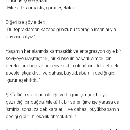
Birisinde şöyle yazar:
"Hilekârlık ahmaklık, gurur eşekliktir."
Diğeri ise şöyle der:
"Bu topraklardan kazandığımızı, bu toprağın insanlarıyla
paylaşmalıyız."
Yaşamın her alanında karmaşıklık ve entegrasyon öyle bir
seviyeye ulaşmıştır ki, bir kimsenin başarılı olmak için
gerekli tüm bilgi ve beceriye sahip olduğunu iddia etmek
abesle iştigaldir; ...ve dahası, büyükbabamın dediği gibi
"gurur eşekliktir..."
Şeffaflığın standart olduğu ve bilginin şimşek hızıyla
gezindiği bir çağda, hilekârlık bir seferliğine işe yarasa da
isminizi sonsuza dek karalar; ...ve dahası, büyükbabamın
dediği gibi "...hilekârlık ahmaklıktır..."