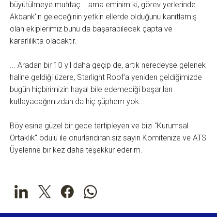
büyütülmeye muhtaç... ama eminim ki, görev yerlerinde
Akbank'ın geleceğinin yetkin ellerde olduğunu kanıtlamış
olan ekiplerimiz bunu da başarabilecek çapta ve
kararlılıkta olacaktır.
... Aradan bir 10 yıl daha geçip de, artık neredeyse gelenek
haline geldiği üzere, Starlight Roof'a yeniden geldiğimizde
bugün hiçbirimizin hayal bile edemediği başarıları
kutlayacağımızdan da hiç şüphem yok...
Böylesine güzel bir gece tertipleyen ve bizi "Kurumsal
Ortaklık" ödülü ile onurlandıran siz sayın Komitenize ve ATS
Üyelerine bir kez daha teşekkür ederim.