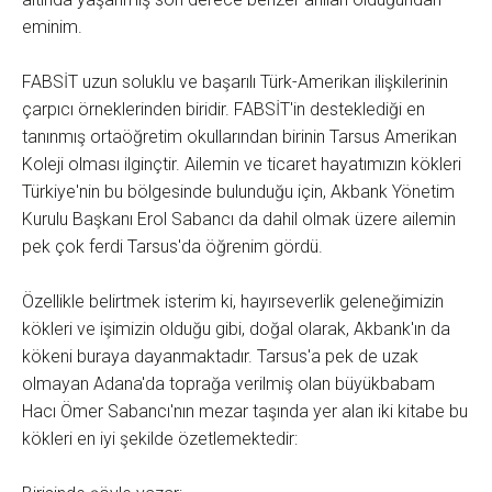
eminim.
FABSİT uzun soluklu ve başarılı Türk-Amerikan ilişkilerinin
çarpıcı örneklerinden biridir. FABSİT'in desteklediği en
tanınmış ortaöğretim okullarından birinin Tarsus Amerikan
Koleji olması ilginçtir. Ailemin ve ticaret hayatımızın kökleri
Türkiye'nin bu bölgesinde bulunduğu için, Akbank Yönetim
Kurulu Başkanı Erol Sabancı da dahil olmak üzere ailemin
pek çok ferdi Tarsus'da öğrenim gördü.
Özellikle belirtmek isterim ki, hayırseverlik geleneğimizin
kökleri ve işimizin olduğu gibi, doğal olarak, Akbank'ın da
kökeni buraya dayanmaktadır. Tarsus'a pek de uzak
olmayan Adana'da toprağa verilmiş olan büyükbabam
Hacı Ömer Sabancı'nın mezar taşında yer alan iki kitabe bu
kökleri en iyi şekilde özetlemektedir: