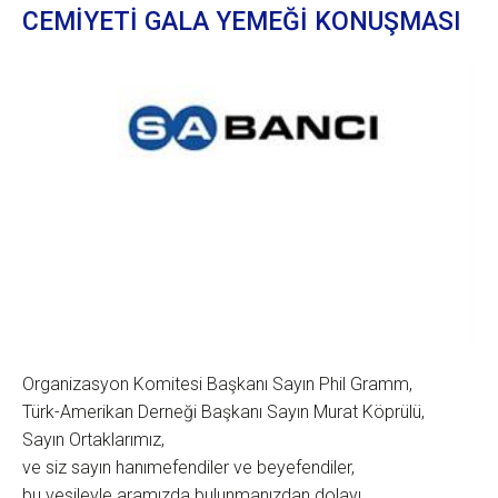
CEMİYETİ GALA YEMEĞİ KONUŞMASI
Organizasyon Komitesi Başkanı Sayın Phil Gramm,
Türk-Amerikan Derneği Başkanı Sayın Murat Köprülü,
Sayın Ortaklarımız,
ve siz sayın hanımefendiler ve beyefendiler,
bu vesileyle aramızda bulunmanızdan dolayı