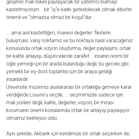
girişimin mali riskini paylaşacak bir yatırımcı bulmayı
kastetmiyorum... bir "iş"e katkı getirebilecek olmak elbette
önemli ve "olmazsa olmaz bir koşul"dur...
... ama asıl kastettiğim, manevi değerler: fikirlerin
buluşması, varış noktamız ve bu noktaya nasıl varacağımız
konusunda ortak vizyon oluşturma, değer paylaşımı, ortak
bir kalite anlayışı, düşüncelerde zarafet... insanın resmi bir
öğle yemeği için bir arada bulunduğu değil, bu geceki gibi
yemekli bir eş-dost toplantısı için bir araya geldiği
insanlardır.
Üniversite müzemiz uluslararası bir ortaklığa girmeye karar
verdiğinde Louvre'u seçtik, ... seçimimizde sadece işin
mali yönleri değil, kalite, değerler, vizyon, bir mirası
korumanın önemi konularında ortak bir anlayışı paylaşıyor
olmamız belirleyici oldu...
Aynı şekilde, Akbank için kendimize bir ortak seçerken de,