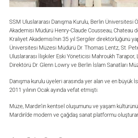
SSM Uluslararası Danışma Kurulu, Berlin Üniversitesi Ö
Akademisi Müdürü Henry-Claude Cousseau, Chateau de C
Kraliyet Akademisi'nin 35 yıl Sergiler direktörlüğünü
Üniversitesi Müzesi Müdürü Dr. Thomas Lentz, St. Pet
Uluslararası İlişkiler Eski Yöneticisi Mahroukh Tarap
Direktörü Dr. Glenn Lowry ve Berlin İslam Sanatları M
Danışma kurulu üyeleri arasında yer alan ve en büyük İsl
2011 yılının Ocak ayında vefat etmişti.
Müze, Mardin'in kentsel oluşumunu ve yaşam kültürünü 
Mardin'de modern ve çağdaş sanat platformu oluşturara