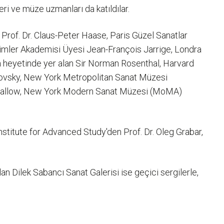
i ve müze uzmanları da katıldılar.
Prof. Dr. Claus-Peter Haase, Paris Güzel Sanatlar
imler Akademisi Üyesi Jean-François Jarrige, Londra
a heyetinde yer alan Sir Norman Rosenthal, Harvard
trovsky, New York Metropolitan Sanat Müzesi
ah Swallow, New York Modern Sanat Müzesi (MoMA)
Institute for Advanced Study'den Prof. Dr. Oleg Grabar,
 Dilek Sabancı Sanat Galerisi ise geçici sergilerle,