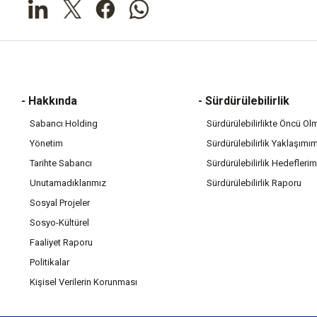
- Hakkında
- Sürdürülebilirlik
Sabancı Holding
Sürdürülebilirlikte Öncü Ol
Yönetim
Sürdürülebilirlik Yaklaşımı
Tarihte Sabancı
Sürdürülebilirlik Hedeflerim
Unutamadıklarımız
Sürdürülebilirlik Raporu
Sosyal Projeler
Sosyo-Kültürel
Faaliyet Raporu
Politikalar
Kişisel Verilerin Korunması