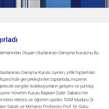
ırladı
amlarından Oluşan Uluslararası Danışma Kurulu’nu Bu
slararası Danışma Kurulu Üyeleri, yıllık toplantıları
Müzesi'nde gerçekleştirilen toplantıda; müzenin
 gelecek sergiler, koleksiyonların gelişimi ve yurtdışı
ı Müzesi Yönetim Kurulu Başkanı Güler Sabancı'nın
ersitesi rektörü ve öğretim üyeleri, SSM Müdürü Dr.
lam Sanatı ve Mimarisi Profesörü Prof. Dr. Gülru