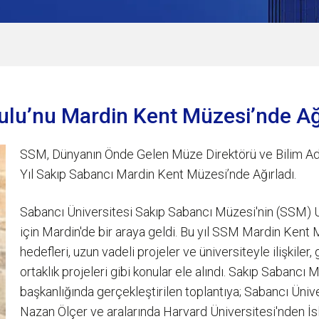
ulu’nu Mardin Kent Müzesi’nde Ağ
SSM, Dünyanın Önde Gelen Müze Direktörü ve Bilim Ad
Yıl Sakıp Sabancı Mardin Kent Müzesi’nde Ağırladı.
Sabancı Üniversitesi Sakıp Sabancı Müzesi'nin (SSM) Ulu
için Mardin'de bir araya geldi. Bu yıl SSM Mardin Kent 
hedefleri, uzun vadeli projeler ve üniversiteyle ilişkiler,
ortaklık projeleri gibi konular ele alındı. Sakıp Sabanc
başkanlığında gerçekleştirilen toplantıya; Sabancı Üniv
Nazan Ölçer ve aralarında Harvard Üniversitesi'nden İs