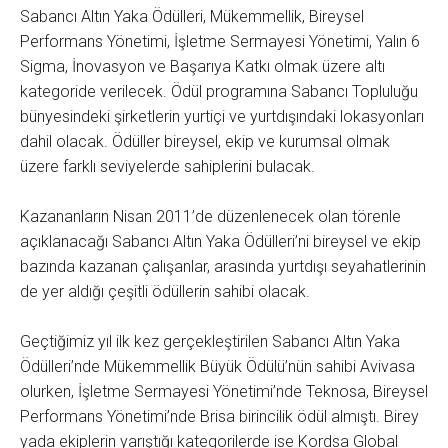
Sabancı Altın Yaka Ödülleri, Mükemmellik, Bireysel
Performans Yönetimi, İşletme Sermayesi Yönetimi, Yalın 6
Sigma, İnovasyon ve Başarıya Katkı olmak üzere altı
kategoride verilecek. Ödül programına Sabancı Topluluğu
bünyesindeki şirketlerin yurtiçi ve yurtdışındaki lokasyonları
dahil olacak. Ödüller bireysel, ekip ve kurumsal olmak
üzere farklı seviyelerde sahiplerini bulacak.
Kazananların Nisan 2011’de düzenlenecek olan törenle
açıklanacağı Sabancı Altın Yaka Ödülleri’ni bireysel ve ekip
bazında kazanan çalışanlar, arasında yurtdışı seyahatlerinin
de yer aldığı çeşitli ödüllerin sahibi olacak.
Geçtiğimiz yıl ilk kez gerçekleştirilen Sabancı Altın Yaka
Ödülleri’nde Mükemmellik Büyük Ödülü’nün sahibi Avivasa
olurken, İşletme Sermayesi Yönetimi’nde Teknosa, Bireysel
Performans Yönetimi’nde Brisa birincilik ödül almıştı. Birey
yada ekiplerin yarıştığı kategorilerde ise Kordsa Global