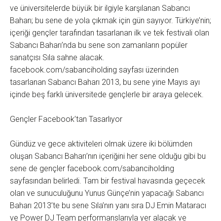
ve üniversitelerde büyük bir ilgiyle karşılanan Sabancı
Baharı; bu sene de yola çıkmak için gün sayıyor. Türkiye’nin;
içeriği gençler tarafından tasarlanan ilk ve tek festivali olan
Sabancı Baharı’nda bu sene son zamanların popüler
sanatçısı Sıla sahne alacak.
facebook.com/sabanciholding sayfası üzerinden
tasarlanan Sabancı Baharı 2013, bu sene yine Mayıs ayı
içinde beş farklı üniversitede gençlerle bir araya gelecek.
Gençler Facebook’tan Tasarlıyor
Gündüz ve gece aktiviteleri olmak üzere iki bölümden
oluşan Sabancı Baharı’nın içeriğini her sene olduğu gibi bu
sene de gençler facebook.com/sabanciholding
sayfasından belirledi. Tam bir festival havasında geçecek
olan ve sunuculuğunu Yunus Günçe’nin yapacağı Sabancı
Baharı 2013’te bu sene Sıla’nın yanı sıra DJ Emin Mataracı
ve Power DJ Team performanslarıyla yer alacak ve