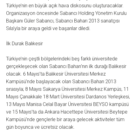
Türkiye’nin en büyük açık hava diskosunu oluşturacaklar.
Organizasyon öncesinde Sabancı Holding Yönetim Kurulu
Başkanı Güler Sabancı, Sabancı Baharı 2013 sanatçısı
Sıla’yla bir araya geldi ve başarılar diledi.
İlk Durak Balıkesir
Türkiye’nin çeştli bölgelerindeki beş farklı üniversitede
gerçekleşecek olan Sabancı Baharı’nın ilk durağı Balıkesir
olacak. 6 Mayıs’ta Balıkesir Üniversitesi Merkez
Kampüsü’nde başlayacak olan Sabancı Baharı 2013
sırasıyla; 8 Mayıs Sakarya Üniversitesi Merkez Kampüs, 11
Mayıs Çanakkale 18 Mart Üniversitesi Dardanos Yerleşkesi,
13 Mayıs Manisa Celal Bayar Üniversitesi BEYSO kampüsü
ve 15 Mayıs’ta da Ankara Hacettepe Üniversitesi Beytepe
Kampüsü’nde gençlerle bir araya gelecek aktiviteler tüm
gün boyunca ve ücretsiz olacak.