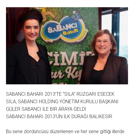
SABANCI BAHARI 2013’TE “SILA” RÜZGARI ESECEK
SILA, SABANCI HOLDİNG YÖNETİM KURULU BAŞKANI
GÜLER SABANCI İLE BİR ARAYA GELDİ
SABANCI BAHARI 2013’ÜN İLK DURAĞI BALIKESİR
Bu sene dördüncüsü düzenlenen ve her sene gittiği illerde