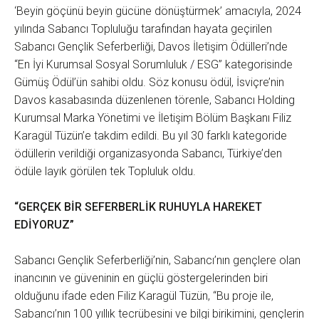
‘Beyin göçünü beyin gücüne dönüştürmek’ amacıyla, 2024
yılında Sabancı Topluluğu tarafından hayata geçirilen
Sabancı Gençlik Seferberliği, Davos İletişim Ödülleri’nde
“En İyi Kurumsal Sosyal Sorumluluk / ESG” kategorisinde
Gümüş Ödül’ün sahibi oldu. Söz konusu ödül, İsviçre’nin
Davos kasabasında düzenlenen törenle, Sabancı Holding
Kurumsal Marka Yönetimi ve İletişim Bölüm Başkanı Filiz
Karagül Tüzün’e takdim edildi. Bu yıl 30 farklı kategoride
ödüllerin verildiği organizasyonda Sabancı, Türkiye’den
ödüle layık görülen tek Topluluk oldu.
“GERÇEK BİR SEFERBERLİK RUHUYLA HAREKET
EDİYORUZ”
Sabancı Gençlik Seferberliği’nin, Sabancı’nın gençlere olan
inancının ve güveninin en güçlü göstergelerinden biri
olduğunu ifade eden Filiz Karagül Tüzün, “Bu proje ile,
Sabancı’nın 100 yıllık tecrübesini ve bilgi birikimini, gençlerin