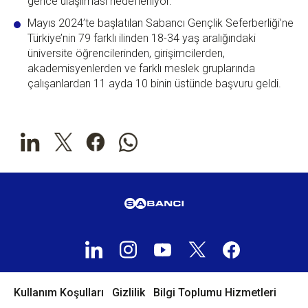
gence ulaşılması hedefleniyor.
Mayıs 2024’te başlatılan Sabancı Gençlik Seferberliği’ne
Türkiye’nin 79 farklı ilinden 18-34 yaş aralığındaki
üniversite öğrencilerinden, girişimcilerden,
akademisyenlerden ve farklı meslek gruplarında
çalışanlardan 11 ayda 10 binin üstünde başvuru geldi.
Kullanım Koşulları
Gizlilik
Bilgi Toplumu Hizmetleri