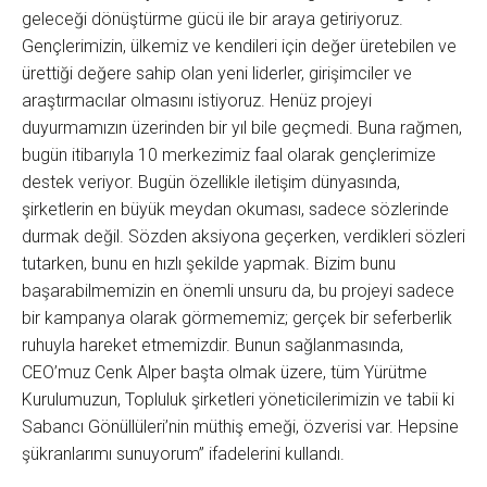
geleceği dönüştürme gücü ile bir araya getiriyoruz.
Gençlerimizin, ülkemiz ve kendileri için değer üretebilen ve
ürettiği değere sahip olan yeni liderler, girişimciler ve
araştırmacılar olmasını istiyoruz. Henüz projeyi
duyurmamızın üzerinden bir yıl bile geçmedi. Buna rağmen,
bugün itibarıyla 10 merkezimiz faal olarak gençlerimize
destek veriyor. Bugün özellikle iletişim dünyasında,
şirketlerin en büyük meydan okuması, sadece sözlerinde
durmak değil. Sözden aksiyona geçerken, verdikleri sözleri
tutarken, bunu en hızlı şekilde yapmak. Bizim bunu
başarabilmemizin en önemli unsuru da, bu projeyi sadece
bir kampanya olarak görmememiz; gerçek bir seferberlik
ruhuyla hareket etmemizdir. Bunun sağlanmasında,
CEO’muz Cenk Alper başta olmak üzere, tüm Yürütme
Kurulumuzun, Topluluk şirketleri yöneticilerimizin ve tabii ki
Sabancı Gönüllüleri’nin müthiş emeği, özverisi var. Hepsine
şükranlarımı sunuyorum” ifadelerini kullandı.