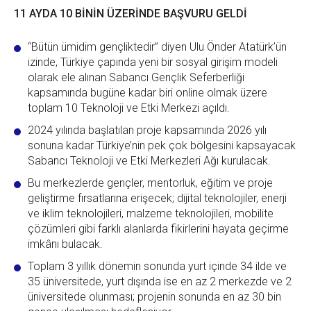
11 AYDA 10 BİNİN ÜZERİNDE BAŞVURU GELDİ
“Bütün ümidim gençliktedir” diyen Ulu Önder Atatürk’ün
izinde, Türkiye çapında yeni bir sosyal girişim modeli
olarak ele alınan Sabancı Gençlik Seferberliği
kapsamında bugüne kadar biri online olmak üzere
toplam 10 Teknoloji ve Etki Merkezi açıldı.
2024 yılında başlatılan proje kapsamında 2026 yılı
sonuna kadar Türkiye’nin pek çok bölgesini kapsayacak
Sabancı Teknoloji ve Etki Merkezleri Ağı kurulacak.
Bu merkezlerde gençler, mentorluk, eğitim ve proje
geliştirme fırsatlarına erişecek; dijital teknolojiler, enerji
ve iklim teknolojileri, malzeme teknolojileri, mobilite
çözümleri gibi farklı alanlarda fikirlerini hayata geçirme
imkânı bulacak.
Toplam 3 yıllık dönemin sonunda yurt içinde 34 ilde ve
35 üniversitede, yurt dışında ise en az 2 merkezde ve 2
üniversitede olunması; projenin sonunda en az 30 bin