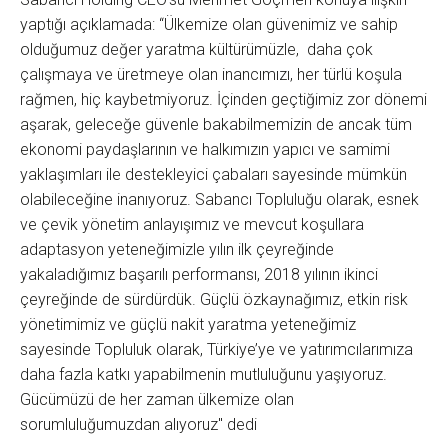
yaptığı açıklamada: “Ülkemize olan güvenimiz ve sahip
olduğumuz değer yaratma kültürümüzle, daha çok
çalışmaya ve üretmeye olan inancımızı, her türlü koşula
rağmen, hiç kaybetmiyoruz. İçinden geçtiğimiz zor dönemi
aşarak, geleceğe güvenle bakabilmemizin de ancak tüm
ekonomi paydaşlarının ve halkımızın yapıcı ve samimi
yaklaşımları ile destekleyici çabaları sayesinde mümkün
olabileceğine inanıyoruz. Sabancı Topluluğu olarak, esnek
ve çevik yönetim anlayışımız ve mevcut koşullara
adaptasyon yeteneğimizle yılın ilk çeyreğinde
yakaladığımız başarılı performansı, 2018 yılının ikinci
çeyreğinde de sürdürdük. Güçlü özkaynağımız, etkin risk
yönetimimiz ve güçlü nakit yaratma yeteneğimiz
sayesinde Topluluk olarak, Türkiye’ye ve yatırımcılarımıza
daha fazla katkı yapabilmenin mutluluğunu yaşıyoruz.
Gücümüzü de her zaman ülkemize olan
sorumluluğumuzdan alıyoruz" dedi