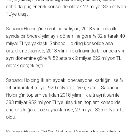
daha da güçlenerek konsolide olarak 27 milyar 825 milyon
TL’ye ulaştı.
Sabancı Holding’in kombine satışları, 2018 yılının ilk altı
ayında bir önceki yılın aynı dönemine göre % 32 artarak 40
milyar TL’ye yaklaştı. Sabancı Holding konsolide ana
ortaklık net karı ise, 2018 yılının ilk altı ayında bir önceki yılın
aynı dönemine göre % 52 artarak 2 milyar 222 milyon TL
olarak gerçekleşti.
Sabancı Holding ilk altı aydaki operasyonel karlılığını ise %
14 artırarak 4 milyar 920 milyon TL’ye çıkardı. Sabancı
Holding’in toplam varlıkları 2018 yılının ilk altı ayı itibari ile
383 milyar 952 milyon TL’ye ulaşırken; toplam konsolide
ana ortaklığa ait özkaynakları ise, 27 milyar 825 milyon TL
oldu.
Sabancı Holding CEO’su Mehmet Göçmen konuya ilişkin