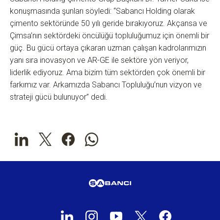
konuşmasında şunları söyledi: “Sabancı Holding olarak
çimento sektöründe 50 yılı geride bırakıyoruz. Akçansa ve
Çimsa’nın sektördeki öncülüğü topluluğumuz için önemli bir
güç. Bu gücü ortaya çıkaran uzman çalışan kadrolarımızın
yanı sıra inovasyon ve AR-GE ile sektöre yön veriyor,
liderlik ediyoruz. Ama bizim tüm sektörden çok önemli bir
farkımız var. Arkamızda Sabancı Topluluğu’nun vizyon ve
strateji gücü bulunuyor” dedi.