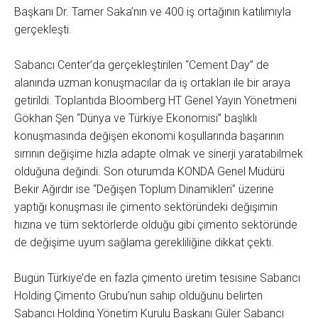
Başkanı Dr. Tamer Saka’nın ve 400 iş ortağının katılımıyla
gerçekleşti.
Sabancı Center’da gerçekleştirilen “Cement Day” de
alanında uzman konuşmacılar da iş ortakları ile bir araya
getirildi. Toplantıda Bloomberg HT Genel Yayın Yönetmeni
Gökhan Şen “Dünya ve Türkiye Ekonomisi” başlıklı
konuşmasında değişen ekonomi koşullarında başarının
sırrının değişime hızla adapte olmak ve sinerji yaratabilmek
olduğuna değindi. Son oturumda KONDA Genel Müdürü
Bekir Ağırdır ise “Değişen Toplum Dinamikleri” üzerine
yaptığı konuşması ile çimento sektöründeki değişimin
hızına ve tüm sektörlerde olduğu gibi çimento sektöründe
de değişime uyum sağlama gerekliliğine dikkat çekti.
Bugün Türkiye’de en fazla çimento üretim tesisine Sabancı
Holding Çimento Grubu’nun sahip olduğunu belirten
Sabancı Holding Yönetim Kurulu Başkanı Güler Sabancı