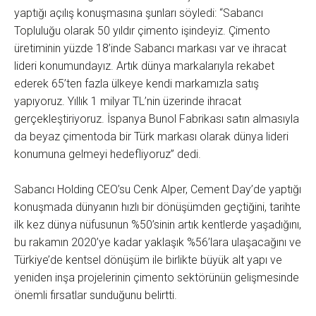
yaptığı açılış konuşmasına şunları söyledi: “Sabancı
Topluluğu olarak 50 yıldır çimento işindeyiz. Çimento
üretiminin yüzde 18’inde Sabancı markası var ve ihracat
lideri konumundayız. Artık dünya markalarıyla rekabet
ederek 65’ten fazla ülkeye kendi markamızla satış
yapıyoruz. Yıllık 1 milyar TL’nin üzerinde ihracat
gerçekleştiriyoruz. İspanya Bunol Fabrikası satın almasıyla
da beyaz çimentoda bir Türk markası olarak dünya lideri
konumuna gelmeyi hedefliyoruz” dedi.
Sabancı Holding CEO’su Cenk Alper, Cement Day’de yaptığı
konuşmada dünyanın hızlı bir dönüşümden geçtiğini, tarihte
ilk kez dünya nüfusunun %50’sinin artık kentlerde yaşadığını,
bu rakamın 2020’ye kadar yaklaşık %56’lara ulaşacağını ve
Türkiye’de kentsel dönüşüm ile birlikte büyük alt yapı ve
yeniden inşa projelerinin çimento sektörünün gelişmesinde
önemli fırsatlar sunduğunu belirtti.