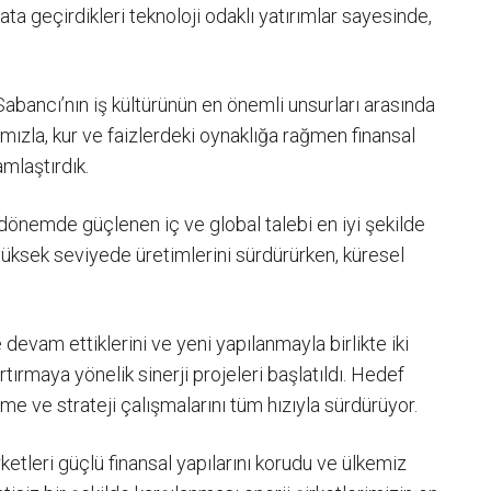
ta geçirdikleri teknoloji odaklı yatırımlar sayesinde,
Sabancı’nın iş kültürünün en önemli unsurları arasında
ımızla, kur ve faizlerdeki oynaklığa rağmen finansal
mlaştırdık.
dönemde güçlenen iç ve global talebi en iyi şekilde
yüksek seviyede üretimlerini sürdürürken, küresel
 devam ettiklerini ve yeni yapılanmayla birlikte iki
tırmaya yönelik sinerji projeleri başlatıldı. Hedef
rme ve strateji çalışmalarını tüm hızıyla sürdürüyor.
etleri güçlü finansal yapılarını korudu ve ülkemiz