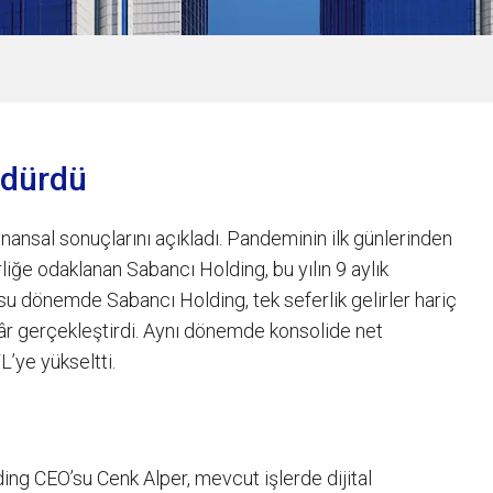
rdürdü
inansal sonuçlarını açıkladı. Pandeminin ilk günlerinden
rliğe odaklanan Sabancı Holding, bu yılın 9 aylık
 dönemde Sabancı Holding, tek seferlik gelirler hariç
âr gerçekleştirdi. Aynı dönemde konsolide net
L’ye yükseltti.
ing CEO’su Cenk Alper, mevcut işlerde dijital