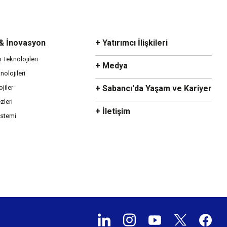
 & İnovasyon
+ Yatırımcı İlişkileri
m Teknolojileri
+ Medya
olojileri
ojiler
+ Sabancı'da Yaşam ve Kariyer
zleri
+ İletişim
istemi