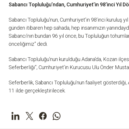
Sabancı Topluluğu’ndan, Cumhuriyet’in 98’inci Yıl D
Sabancı Topluluğu’nun, Cumhuriyet’in 98’inci kuruluş yı
günden itibaren hep sahada, hep insanımızın yanındaydık
Sabancı’nın bundan 96 yıl önce, bu Topluluğun tohumları
önceliğimiz” dedi.
Sabancı Topluluğu’nun kurulduğu Adana’da, Kozan ilçesin
Seferberliği”, Cumhuriyet’in Kurucusu Ulu Önder Must
Seferberlik, Sabancı Topluluğu’nun faaliyet gösterdiği,
11 ilde gerçekleştirilecek.