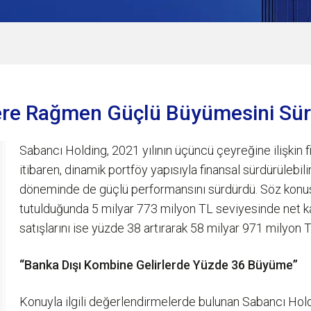
lere Rağmen Güçlü Büyümesini Sü
Sabancı Holding, 2021 yılının üçüncü çeyreğine ilişkin f
itibaren, dinamik portföy yapısıyla finansal sürdürülebili
döneminde de güçlü performansını sürdürdü. Söz konusu
tutulduğunda 5 milyar 773 milyon TL seviyesinde net k
satışlarını ise yüzde 38 artırarak 58 milyar 971 milyon T
“Banka Dışı Kombine Gelirlerde Yüzde 36 Büyüme”
Konuyla ilgili değerlendirmelerde bulunan Sabancı Hold