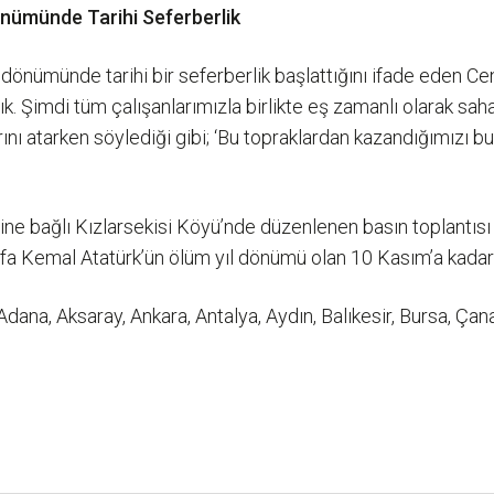
önümünde Tarihi Seferberlik
l dönümünde tarihi bir seferberlik başlattığını ifade eden 
. Şimdi tüm çalışanlarımızla birlikte eş zamanlı olarak sah
nı atarken söylediği gibi; ‘Bu topraklardan kazandığımızı bu
e bağlı Kızlarsekisi Köyü’nde düzenlenen basın toplantısı v
afa Kemal Atatürk’ün ölüm yıl dönümü olan 10 Kasım’a kad
 Adana, Aksaray, Ankara, Antalya, Aydın, Balıkesir, Bursa, Ç