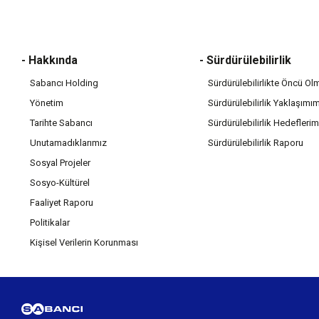
- Hakkında
- Sürdürülebilirlik
Sabancı Holding
Sürdürülebilirlikte Öncü Ol
Yönetim
Sürdürülebilirlik Yaklaşımı
Tarihte Sabancı
Sürdürülebilirlik Hedeflerim
Unutamadıklarımız
Sürdürülebilirlik Raporu
Sosyal Projeler
Sosyo-Kültürel
Faaliyet Raporu
Politikalar
Kişisel Verilerin Korunması