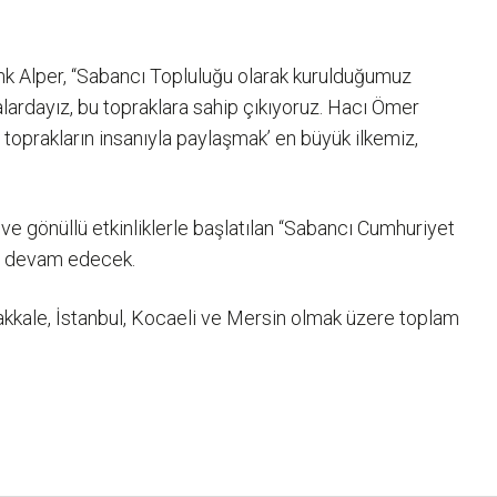
Cenk Alper, “Sabancı Topluluğu olarak kurulduğumuz
alardayız, bu topraklara sahip çıkıyoruz. Hacı Ömer
 toprakların insanıyla paylaşmak’ en büyük ilkemiz,
e gönüllü etkinliklerle başlatılan “Sabancı Cumhuriyet
ar devam edecek.
anakkale, İstanbul, Kocaeli ve Mersin olmak üzere toplam