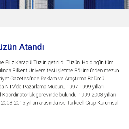
Tüzün Atandı
 Filiz Karagül Tüzün getirildi. Tüzün, Holding’in tüm
yılında Bilkent Üniversitesi İşletme Bölümü’nden mezun
ürriyet Gazetesi’nde Reklam ve Araştırma Bölümü
sında NTV’de Pazarlama Müdürü, 1997-1999 yılları
l Koordinatörlük görevinde bulundu. 1999-2008 yılları
 2008-2015 yılları arasında ise Turkcell Grup Kurumsal