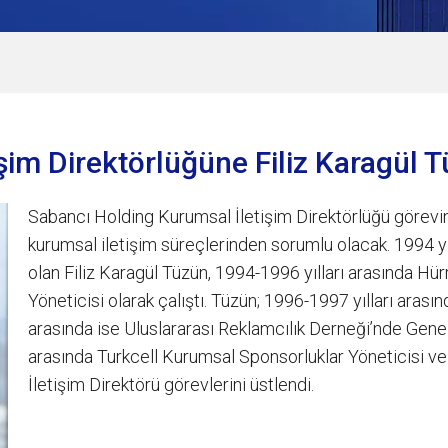
şim Direktörlüğüne Filiz Karagül 
Sabancı Holding Kurumsal İletişim Direktörlüğü görevine
kurumsal iletişim süreçlerinden sorumlu olacak. 1994 
olan Filiz Karagül Tüzün, 1994-1996 yılları arasında H
Yöneticisi olarak çalıştı. Tüzün; 1996-1997 yılları ara
arasında ise Uluslararası Reklamcılık Derneği’nde Gene
arasında Turkcell Kurumsal Sponsorluklar Yöneticisi ve
İletişim Direktörü görevlerini üstlendi.