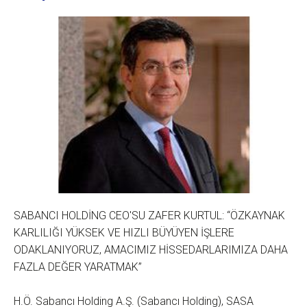
SABANCI HOLDİNG CEO'SU ZAFER KURTUL: “ÖZKAYNAK
KARLILIĞI YÜKSEK VE HIZLI BÜYÜYEN İŞLERE
ODAKLANIYORUZ, AMACIMIZ HİSSEDARLARIMIZA DAHA
FAZLA DEĞER YARATMAK”
H.Ö. Sabancı Holding A.Ş. (Sabancı Holding), SASA