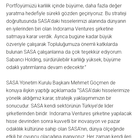
Portföyümüzü karlılık içinde büyüme, daha fazla değer
yaratma hedefiyle sürekli gözden geçiriyoruz. Bu strateji
doğrultusunda SASA’daki hisselerimizi alanında dünyanın
en iyilerinden biri olan Indorama Ventures şirketine
satmaya karar verdik. Ayrıca bugüne kadar büyük
özveriyle çalışarak Topluluğumuza önemli katkılarda
bulunan SASA çalışanlarına da çok teşekkür ediyorum.
Sabancı Holding, sürdürülebilir karlılığı yüksek, büyüme
odaklı yatırımlarına devam edecektir.”
SASA Yönetim Kurulu Başkanı Mehmet Göçmen de
konuya ilişkin yaptığı açıklamada “SASA’daki hisselerimize
yönelik aldığımız karar, stratejik yaklaşımımızın bir
sonucudur. SASA kendi sektörünün Türkiye’de lider
şirketlerinden biridir. Indorama Ventures şirketine yapılacak
hisse devrinden sonra kuvvetli bir inovasyon ve pazar
odaklılık kültürüne sahip olan SASA’nın, dünya ölçeğinde
etkili bir oyuncu olacağına inanıyoruz. Her zaman kendi ileri