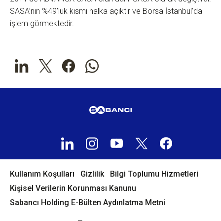
SASA’nın %49’luk kısmı halka açıktır ve Borsa İstanbul’da
işlem görmektedir.
Kullanım Koşulları
Gizlilik
Bilgi Toplumu Hizmetleri
Kişisel Verilerin Korunması Kanunu
Sabancı Holding E-Bülten Aydınlatma Metni