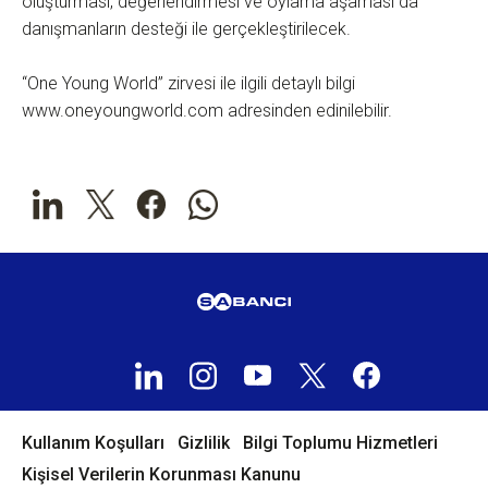
oluşturması, değerlendirmesi ve oylama aşaması da
danışmanların desteği ile gerçekleştirilecek.
“One Young World” zirvesi ile ilgili detaylı bilgi
www.oneyoungworld.com adresinden edinilebilir.
Kullanım Koşulları
Gizlilik
Bilgi Toplumu Hizmetleri
Kişisel Verilerin Korunması Kanunu