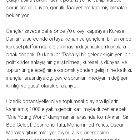
sorunlara ilgi duyan, gönüllü faaliyetlere katılmış olmaları
bekleniyor.
Gençler zirvede daha önce 70 ülkeyi kapsayan Küresel
Danışma sürecinde ortaya konan ve gençlerin bir an önce
küresel platformda ele alınmasını düşündükleri konulara
odaklanacak. Bu konular “Daha iyi bir gelecek için yeni bir
politik lider anlayışının geliştirilmesi, küresel iş dünyası ve
toplumun geleceğinin ekonomik yönden gelişimine katkısı,
inançlar arası diyalog, çevre sorunları, medyanın değişen
kimliği ve gücü” olarak sıralanıyor.
Liderlik potansiyellerini ve toplumsal olaylara ilgilerini
kanıtlamış 1000’e yakın gencin katılımıyla düzenlenecek
“One Young World” danışmanları arasında Kofi Annan, Sir
Bob Geldof, Desmond Tutu, Mohammed Yunus, Oscar
Morales gibi isimler yer alıyor. Zirve önergesinin