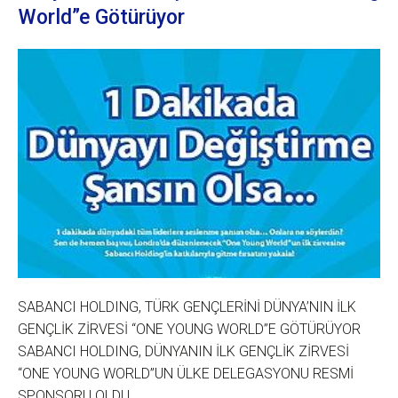
World”e Götürüyor
SABANCI HOLDING, TÜRK GENÇLERİNİ DÜNYA’NIN İLK
GENÇLİK ZİRVESİ “ONE YOUNG WORLD”E GÖTÜRÜYOR
SABANCI HOLDING, DÜNYANIN İLK GENÇLİK ZİRVESİ
“ONE YOUNG WORLD”UN ÜLKE DELEGASYONU RESMİ
SPONSORU OLDU