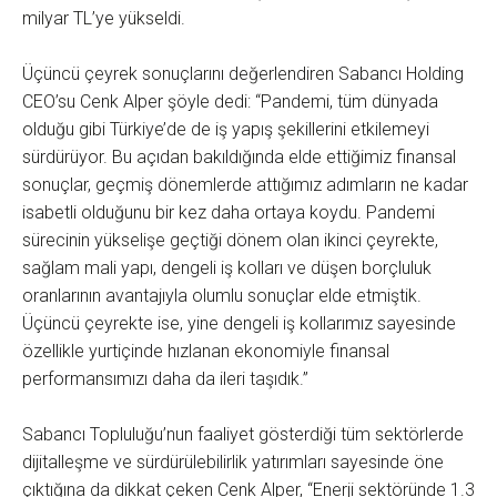
milyar TL’ye yükseldi.
Üçüncü çeyrek sonuçlarını değerlendiren Sabancı Holding
CEO’su Cenk Alper şöyle dedi: “Pandemi, tüm dünyada
olduğu gibi Türkiye’de de iş yapış şekillerini etkilemeyi
sürdürüyor. Bu açıdan bakıldığında elde ettiğimiz finansal
sonuçlar, geçmiş dönemlerde attığımız adımların ne kadar
isabetli olduğunu bir kez daha ortaya koydu. Pandemi
sürecinin yükselişe geçtiği dönem olan ikinci çeyrekte,
sağlam mali yapı, dengeli iş kolları ve düşen borçluluk
oranlarının avantajıyla olumlu sonuçlar elde etmiştik.
Üçüncü çeyrekte ise, yine dengeli iş kollarımız sayesinde
özellikle yurtiçinde hızlanan ekonomiyle finansal
performansımızı daha da ileri taşıdık.”
Sabancı Topluluğu’nun faaliyet gösterdiği tüm sektörlerde
dijitalleşme ve sürdürülebilirlik yatırımları sayesinde öne
çıktığına da dikkat çeken Cenk Alper, “Enerji sektöründe 1.3