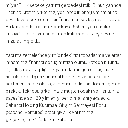
milyar TL’lik şebeke yatırımı gerçekleştirdik. Bunun yanında
Enerjisa Üretim şirketimiz, yenilenebilir enerji yatırımlarına
destek verecek önemli bir finansman sözleşmesi imzaladı.
Bu kapsamda toplam 7 bankayla 650 milyon euroluk
Türkiye’nin en büyük sürdürülebilirlik kredi sözleşmesine
imza atılmış oldu.
Yapı malzemelerinde yurt içindeki hızlı toparlanma ve artan
ihracatımız finansal sonuçlarımıza olumlu katkıda bulundu.
Dijitalleşmeye yaptığımız yatırımlarının geri dönüşünü en
net olarak aldığımız finansal hizmetler ve perakende
sektörlerinde de oldukça memnun edici bir dönemi geride
bıraktık. Teknosa şirketimizle müşteri odaklı yol haritamız
sayesinde son 20 yılın en iyi performansını yakaladık.
Sabancı Holding Kurumsal Girişim Sermayesi Fonu
(Sabancı Ventures) aracılığıyla ilk yatırımımızı
gerçekleştirdik” ifadelerini kullandı.