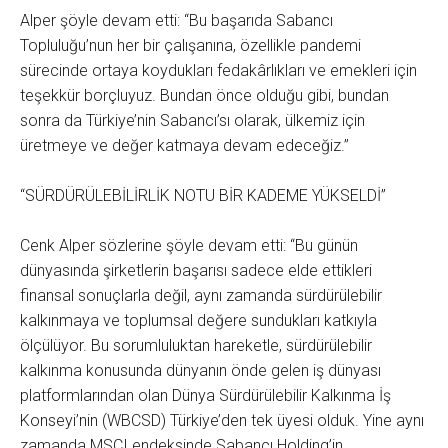
Alper şöyle devam etti: “Bu başarıda Sabancı
Topluluğu’nun her bir çalışanına, özellikle pandemi
sürecinde ortaya koydukları fedakârlıkları ve emekleri için
teşekkür borçluyuz. Bundan önce olduğu gibi, bundan
sonra da Türkiye’nin Sabancı’sı olarak, ülkemiz için
üretmeye ve değer katmaya devam edeceğiz.”
“SÜRDÜRÜLEBİLİRLİK NOTU BİR KADEME YÜKSELDİ”
Cenk Alper sözlerine şöyle devam etti: “Bu günün
dünyasında şirketlerin başarısı sadece elde ettikleri
finansal sonuçlarla değil, aynı zamanda sürdürülebilir
kalkınmaya ve toplumsal değere sundukları katkıyla
ölçülüyor. Bu sorumluluktan hareketle, sürdürülebilir
kalkınma konusunda dünyanın önde gelen iş dünyası
platformlarından olan Dünya Sürdürülebilir Kalkınma İş
Konseyi’nin (WBCSD) Türkiye’den tek üyesi olduk. Yine aynı
zamanda MSCI endeksinde Sabancı Holding’in