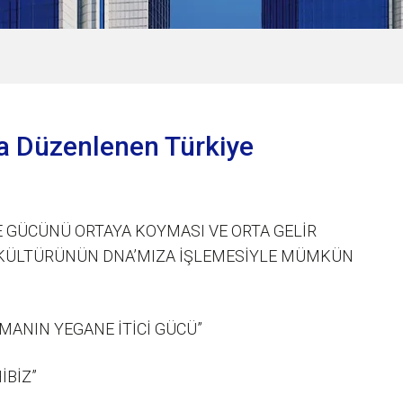
a Düzenlenen Türkiye
E GÜCÜNÜ ORTAYA KOYMASI VE ORTA GELİR
 KÜLTÜRÜNÜN DNA’MIZA İŞLEMESİYLE MÜMKÜN
MANIN YEGANE İTİCİ GÜCÜ”
İBİZ”