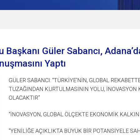
u Başkanı Güler Sabancı, Adana’d
onuşmasını Yaptı
GÜLER SABANCI: “TÜRKİYE’NİN, GLOBAL REKABETT
TUZAĞINDAN KURTULMASININ YOLU, İNOVASYON
OLACAKTIR”
“İNOVASYON, GLOBAL ÖLÇEKTE EKONOMİK KALKIN
“YENİLİĞE AÇIKLIKTA BÜYÜK BİR POTANSİYELE SAH