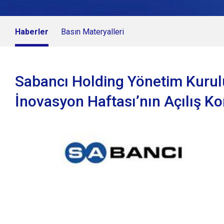
Haberler
Basın Materyalleri
Sabancı Holding Yönetim Kurul
İnovasyon Haftası’nın Açılış K