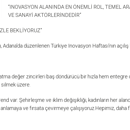
“INOVASYON ALANINDA EN ÖNEMLİ ROL, TEMEL A
VE SANAYİ AKTÖRLERİNDEDİR”
ZLE BEKLİYORUZ”
 Adana’da düzenlenen Türkiye Inovasyon Haftası’nın açılış 
atma değer zincirleri baş döndürücü bir hızla hem entegre ol
ı silmek üzere.
 var: Şehirleşme ve iklim değişikliği, kadınların her alanda 
i anlamaya ve fırsata çevirmeye çalışıyoruz.Hepimiz, daha f