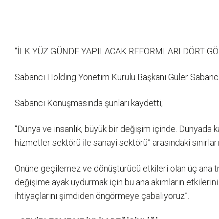
“İLK YÜZ GÜNDE YAPILACAK REFORMLARI DÖRT GÖ
Sabancı Holding Yönetim Kurulu Başkanı Güler Sabancı,
Sabancı Konuşmasında şunları kaydetti;
“Dünya ve insanlık, büyük bir değişim içinde. Dünyada k
hizmetler sektörü ile sanayi sektörü” arasındaki sınırlar
Önüne geçilemez ve dönüştürücü etkileri olan üç ana trend
değişime ayak uydurmak için bu ana akımların etkilerin
ihtiyaçlarını şimdiden öngörmeye çabalıyoruz”.