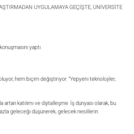
RAŞTIRMADAN UYGULAMAYA GEÇİŞTE, ÜNİVERSİTE
konuşmasını yaptı.
uyor, hem biçim değiştiriyor. “Yepyeni teknolojiler,
artan katılımı ve dijitalleşme. İş dünyası olarak, bu
azla geleceği düşünerek, gelecek nesillerin