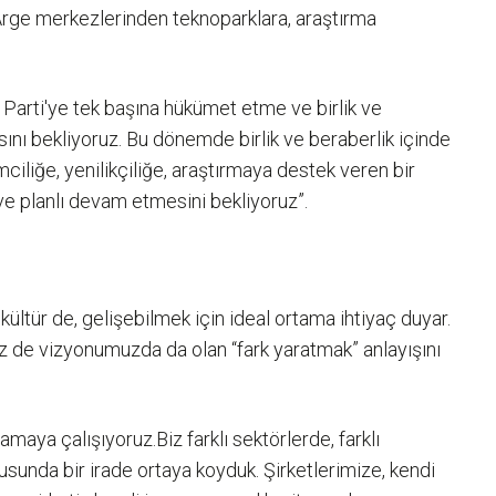
Arge merkezlerinden teknoparklara, araştırma
Parti'ye tek başına hükümet etme ve birlik ve
ını bekliyoruz. Bu dönemde birlik ve beraberlik içinde
ciliğe, yenilikçiliğe, araştırmaya destek veren bir
 ve planlı devam etmesini bekliyoruz”.
ültür de, gelişebilmek için ideal ortama ihtiyaç duyar.
Biz de vizyonumuzda da olan “fark yaratmak” anlayışını
amaya çalışıyoruz.Biz farklı sektörlerde, farklı
sunda bir irade ortaya koyduk. Şirketlerimize, kendi