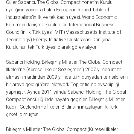
Güler Sabancı, The Global Compact Yönetim Kurulu
üyeliğinin yanı sıra halen European Round Table of
Industrialists'in ilk ve tek kadın üyesi, World Economic
Forum'un danışma kurulu olan International Business
Council'in ilk Türk üyesi, MIT (Massachusetts Institute of
Technology) Energy Initiative Uluslararası Danışma
Kurulu'nun tek Türk üyesi olarak görev alıyor.
Sabancı Holding, Birleşmiş Milletler The Global Compact
İlkeleri'ne (Küresel İlkeler Sözleşmesi) 2007 yılında imza
atmasının ardından 2009 yılında tüm dünyadan temsilcilerin
bir araya geldiği Yerel Network Toplantısı'na evsahipliği
yapmıştır. Ayrıca 2011 yılında Sabancı Holding, The Global
Compact öncülüğünde hayata geçirilen Birleşmiş Milletler
Kadını Güçlendirme İlkeleri Bildirisi'ni imzalayan ilk Türk
şirketi olmuştur.
Birleşmiş Milletler The Global Compact (Küresel İlkeler