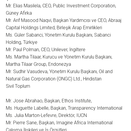
Mr. Elias Masilela, CEO, Public Investment Corporation,
Güney Afirka
Mr. Arif Masood Naqvi, Başkan Yardımcısı ve CEO, Abraaj
Capital Holdings Limited, Birleşik Arap Emirlikleri
Ms. Güler Sabanci, Yönetim Kurulu Başkanı, Sabanci
Holding, Türkiye
Mr. Paul Polman, CEO, Unilever, İngiltere
Ms. Martha Tilaar, Kurucu ve Yönetim Kurulu Başkanı,
Martha Tilaar Group, Endonezya
Mr. Sudhir Vasudeva, Yönetim Kurulu Başkanı, Oil and
Natural Gas Corporation (ONGC) Ltd., Hindistan
Sivil Toplum
Mr. Jose Abrahao, Başkan, Ethos Institute,
Ms. Huguette Labelle, Başkan, Transparency International
Ms. Julia Marton-Lefevre, Direktör, IUCN
Mr. Pierre Sane, Başkan, Imagine Africa International
Çalışma İlişkileri ve İş Örgütleri