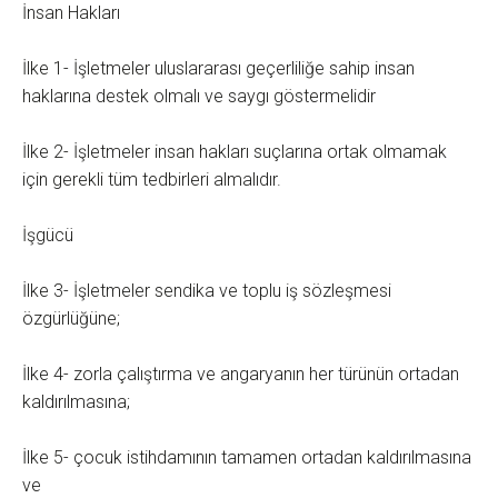
İnsan Hakları
İlke 1- İşletmeler uluslararası geçerliliğe sahip insan
haklarına destek olmalı ve saygı göstermelidir
İlke 2- İşletmeler insan hakları suçlarına ortak olmamak
için gerekli tüm tedbirleri almalıdır.
İşgücü
İlke 3- İşletmeler sendika ve toplu iş sözleşmesi
özgürlüğüne;
İlke 4- zorla çalıştırma ve angaryanın her türünün ortadan
kaldırılmasına;
İlke 5- çocuk istihdamının tamamen ortadan kaldırılmasına
ve