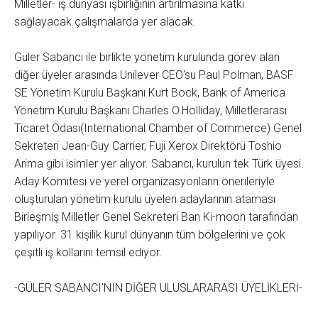
Milletler- iş dünyası işbirliğinin artırılmasına katkı
sağlayacak çalışmalarda yer alacak.
Güler Sabancı ile birlikte yönetim kurulunda görev alan
diğer üyeler arasında Unilever CEO'su Paul Polman, BASF
SE Yönetim Kurulu Başkanı Kurt Bock, Bank of America
Yönetim Kurulu Başkanı Charles O.Holliday, Milletlerarası
Ticaret Odası(International Chamber of Commerce) Genel
Sekreteri Jean-Guy Carrier, Fuji Xerox Direktörü Toshio
Arima gibi isimler yer alıyor. Sabancı, kurulun tek Türk üyesi.
Aday Komitesi ve yerel organizasyonların önerileriyle
oluşturulan yönetim kurulu üyeleri adaylarının ataması
Birleşmiş Milletler Genel Sekreteri Ban Ki-moon tarafından
yapılıyor. 31 kişilik kurul dünyanın tüm bölgelerini ve çok
çeşitli iş kollarını temsil ediyor.
-GÜLER SABANCI'NIN DİĞER ULUSLARARASI ÜYELİKLERİ-