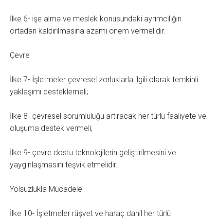
İlke 6- işe alma ve meslek konusundaki ayrımcılığın
ortadan kaldırılmasına azami önem vermelidir.
Çevre
İlke 7- İşletmeler çevresel zorluklarla ilgili olarak temkinli
yaklaşımı desteklemeli;
İlke 8- çevresel sorumluluğu artıracak her türlü faaliyete ve
oluşuma destek vermeli;
İlke 9- çevre dostu teknolojilerin geliştirilmesini ve
yaygınlaşmasını teşvik etmelidir.
Yolsuzlukla Mücadele
İlke 10- İşletmeler rüşvet ve haraç dahil her türlü