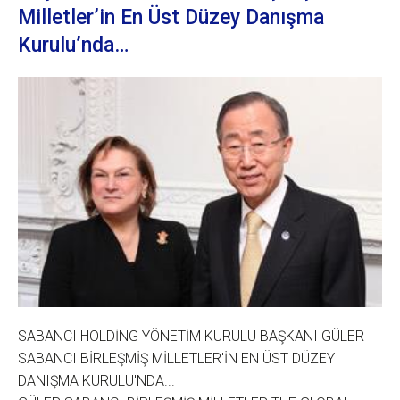
Milletler’in En Üst Düzey Danışma
Kurulu’nda…
SABANCI HOLDİNG YÖNETİM KURULU BAŞKANI GÜLER
SABANCI BİRLEŞMİŞ MİLLETLER'İN EN ÜST DÜZEY
DANIŞMA KURULU'NDA...